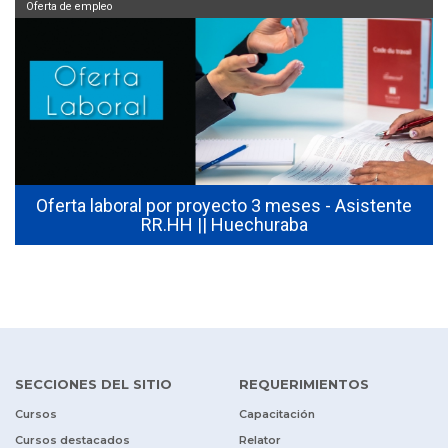
Oferta de empleo
Oferta laboral por proyecto 3 meses - Asistente
RR.HH || Huechuraba
SECCIONES DEL SITIO
REQUERIMIENTOS
Cursos
Capacitación
Cursos destacados
Relator