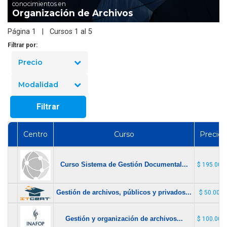
conocimientos en
Organización de Archivos
Página 1 | Cursos 1 al 5
Filtrar por:
Precio
Modalidad
Filtrar
Centro
Curso
Precio
Curso Sistema de Gestión Documental...
$ 195.000
Gestión de archivos, públicos y privados...
$ 50.000
Gestión y organización de archivos...
$ 100.000