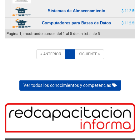
Sistemas de Almacenamiento
$ 112.500
Computadores para Bases de Datos
$ 112.500
Página 1, mostrando cursos del 1 al 5 de un total de 5. .
« ANTERIOR
1
SIGUIENTE »
Ver todos los conocimientos y competencias