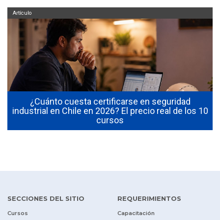
Artículo
¿Cuánto cuesta certificarse en seguridad
industrial en Chile en 2026? El precio real de los 10
cursos
SECCIONES DEL SITIO
REQUERIMIENTOS
Cursos
Capacitación