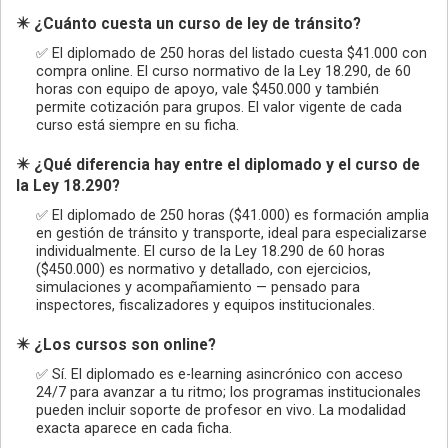
✴️ ¿Cuánto cuesta un curso de ley de tránsito?
✅ El diplomado de 250 horas del listado cuesta $41.000 con
compra online. El curso normativo de la Ley 18.290, de 60
horas con equipo de apoyo, vale $450.000 y también
permite cotización para grupos. El valor vigente de cada
curso está siempre en su ficha.
✴️ ¿Qué diferencia hay entre el diplomado y el curso de
la Ley 18.290?
✅ El diplomado de 250 horas ($41.000) es formación amplia
en gestión de tránsito y transporte, ideal para especializarse
individualmente. El curso de la Ley 18.290 de 60 horas
($450.000) es normativo y detallado, con ejercicios,
simulaciones y acompañamiento — pensado para
inspectores, fiscalizadores y equipos institucionales.
✴️ ¿Los cursos son online?
✅ Sí. El diplomado es e-learning asincrónico con acceso
24/7 para avanzar a tu ritmo; los programas institucionales
pueden incluir soporte de profesor en vivo. La modalidad
exacta aparece en cada ficha.