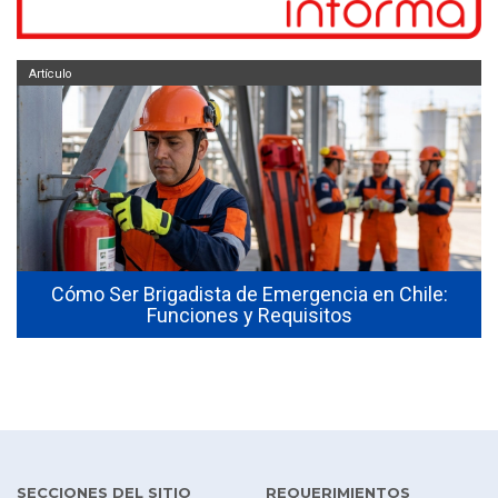
Artículo
Cómo Ser Brigadista de Emergencia en Chile:
Funciones y Requisitos
SECCIONES DEL SITIO
REQUERIMIENTOS