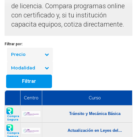
de licencia. Compara programas online
con certificado y, si tu institución
capacita equipos, cotiza directamente.
Filtrar por:
Precio
Modalidad
Filtrar
Centro
Curso
Tránsito y Mecánica Básica
Compra
Segura
Actualización en Leyes del...
Compra
Segura