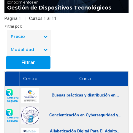
conocimientos en
Gestión de Dispositivos Tecnológicos
Página 1 | Cursos 1 al 11
Filtrar por:
Precio
Modalidad
Filtrar
Centro
Curso
Buenas prácticas y distribución en...
Compra
Segura
Concientización en Cyberseguridad y...
Compra
Segura
Alfabetización Digital Para El Adulto...