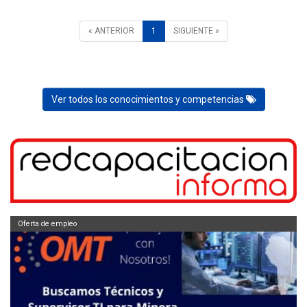
« ANTERIOR
1
SIGUIENTE »
Ver todos los conocimientos y competencias
Oferta de empleo