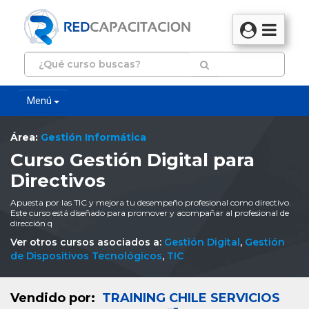
Menú
Área:
Gestión Informática
Curso Gestión Digital para
Directivos
Apuesta por las TIC y mejora tu desempeño profesional como directivo.
Este curso está diseñado para promover y acompañar al profesional de
dirección q
Ver otros cursos asociados a:
Gestión Digital
,
Gestión
de Dispositivos Tecnológicos
,
TIC
Vendido por:
TRAINING CHILE SERVICIOS