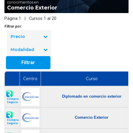
conocimientos en
Comercio Exterior
Página 1 | Cursos 1 al 20
Filtrar por:
Precio
Modalidad
Filtrar
Centro
Curso
Diplomado en comercio exterior
Compra
Segura
Comercio Exterior
Compra
Segura