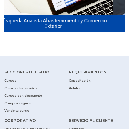
io
Se Busca: Coordinador de Compras
Internacionales y COMEX
SECCIONES DEL SITIO
REQUERIMIENTOS
Cursos
Capacitación
Cursos destacados
Relator
Cursos con descuento
Compra segura
Vende tu curso
CORPORATIVO
SERVICIO AL CLIENTE
Qué es REDCAPACITACION
Contacto