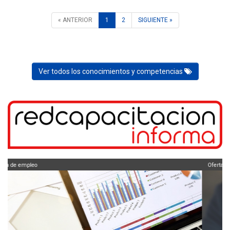
« ANTERIOR
1
2
SIGUIENTE »
Ver todos los conocimientos y competencias
Oferta de empleo