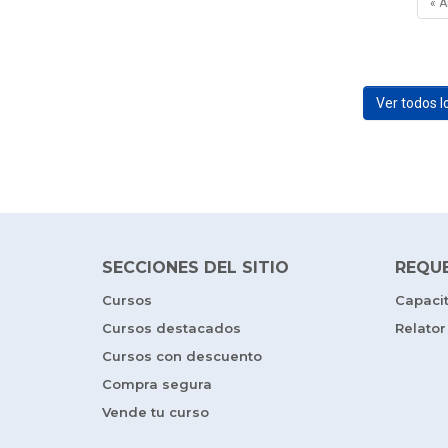
« 
Ver todos 
SECCIONES DEL SITIO
REQU
Cursos
Capaci
Cursos destacados
Relator
Cursos con descuento
Compra segura
Vende tu curso