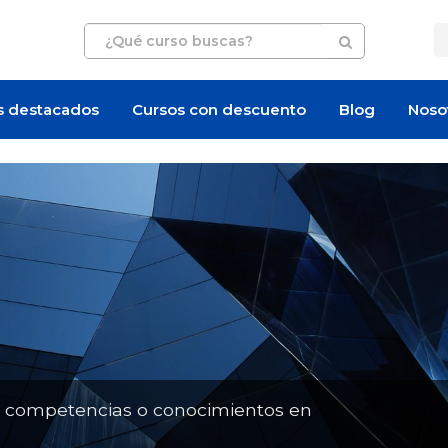
s destacados
Cursos con descuento
Blog
Noso
Artículo
Oferta de empleo
n competencias o conocimientos en
Busqueda AUDIT