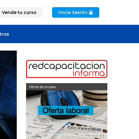
Vende tu curso
Inicia Sesión
tros
Oferta de empleo
Oferta de empleo
OR DE