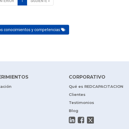
ANTERIOR
1
SIGUIENTE »
los conocimientos y competencias
ERIMIENTOS
CORPORATIVO
tación
Qué es REDCAPACITACION
Clientes
Testimonios
Blog