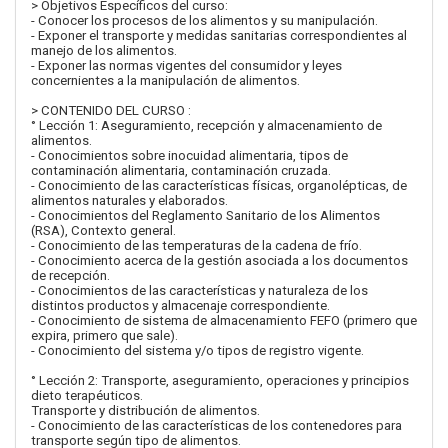
> Objetivos Específicos del curso:
- Conocer los procesos de los alimentos y su manipulación.
- Exponer el transporte y medidas sanitarias correspondientes al
manejo de los alimentos.
- Exponer las normas vigentes del consumidor y leyes
concernientes a la manipulación de alimentos.
> CONTENIDO DEL CURSO :
° Lección 1: Aseguramiento, recepción y almacenamiento de
alimentos.
- Conocimientos sobre inocuidad alimentaria, tipos de
contaminación alimentaria, contaminación cruzada.
- Conocimiento de las características físicas, organolépticas, de
alimentos naturales y elaborados.
- Conocimientos del Reglamento Sanitario de los Alimentos
(RSA), Contexto general.
- Conocimiento de las temperaturas de la cadena de frío.
- Conocimiento acerca de la gestión asociada a los documentos
de recepción.
- Conocimientos de las características y naturaleza de los
distintos productos y almacenaje correspondiente.
- Conocimiento de sistema de almacenamiento FEFO (primero que
expira, primero que sale).
- Conocimiento del sistema y/o tipos de registro vigente.
° Lección 2: Transporte, aseguramiento, operaciones y principios
dieto terapéuticos.
Transporte y distribución de alimentos.
- Conocimiento de las características de los contenedores para
transporte según tipo de alimentos.