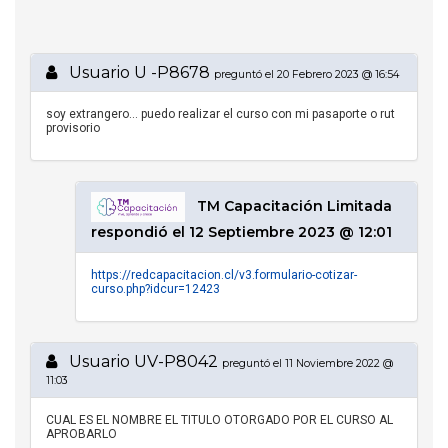
Usuario U -P8678
preguntó el 20 Febrero 2023 @ 16:54
soy extrangero... puedo realizar el curso con mi pasaporte o rut
provisorio
TM Capacitación Limitada
respondió el 12 Septiembre 2023 @ 12:01
https://redcapacitacion.cl/v3.formulario-cotizar-
curso.php?idcur=12423
Usuario UV-P8042
preguntó el 11 Noviembre 2022 @
11:03
CUAL ES EL NOMBRE EL TITULO OTORGADO POR EL CURSO AL
APROBARLO