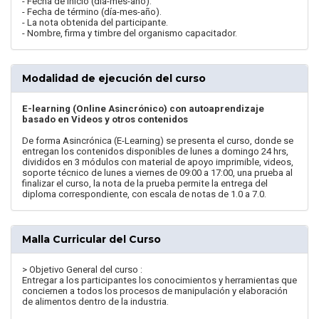
- Fecha de inicio (día-mes-año).
- Fecha de término (día-mes-año).
- La nota obtenida del participante.
- Nombre, firma y timbre del organismo capacitador.
Modalidad de ejecución del curso
E-learning (Online Asincrónico) con autoaprendizaje
basado en Videos y otros contenidos
De forma Asincrónica (E-Learning) se presenta el curso, donde se
entregan los contenidos disponibles de lunes a domingo 24 hrs,
divididos en 3 módulos con material de apoyo imprimible, videos,
soporte técnico de lunes a viernes de 09:00 a 17:00, una prueba al
finalizar el curso, la nota de la prueba permite la entrega del
diploma correspondiente, con escala de notas de 1.0 a 7.0.
Malla Curricular del Curso
> Objetivo General del curso :
Entregar a los participantes los conocimientos y herramientas que
conciernen a todos los procesos de manipulación y elaboración
de alimentos dentro de la industria.