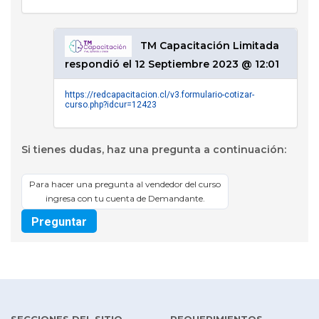
TM Capacitación Limitada
respondió el 12 Septiembre 2023 @ 12:01
https://redcapacitacion.cl/v3.formulario-cotizar-
curso.php?idcur=12423
Si tienes dudas, haz una pregunta a continuación:
Para hacer una pregunta al vendedor del curso
ingresa con tu cuenta de Demandante.
Preguntar
SECCIONES DEL SITIO
REQUERIMIENTOS