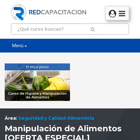
Menú
El mejor precio
Curso de Higiene y Manipulación
de Alimentos
Área:
Seguridad y Calidad Alimenticia
Manipulación de Alimentos
[OFERTA ESPECIAL]