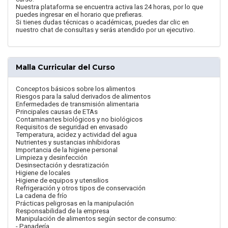
Nuestra plataforma se encuentra activa las 24 horas, por lo que
puedes ingresar en el horario que prefieras.
Si tienes dudas técnicas o académicas, puedes dar clic en
nuestro chat de consultas y serás atendido por un ejecutivo.
Malla Curricular del Curso
Conceptos básicos sobre los alimentos
Riesgos para la salud derivados de alimentos
Enfermedades de transmisión alimentaria
Principales causas de ETAs
Contaminantes biológicos y no biológicos
Requisitos de seguridad en envasado
Temperatura, acidez y actividad del agua
Nutrientes y sustancias inhibidoras
Importancia de la higiene personal
Limpieza y desinfección
Desinsectación y desratización
Higiene de locales
Higiene de equipos y utensilios
Refrigeración y otros tipos de conservación
La cadena de frío
Prácticas peligrosas en la manipulación
Responsabilidad de la empresa
Manipulación de alimentos según sector de consumo:
- Panadería