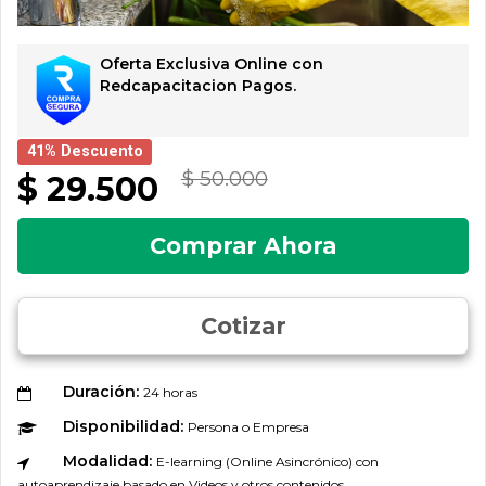
Oferta Exclusiva Online con
Redcapacitacion Pagos.
41% Descuento
$ 50.000
$ 29.500
Comprar Ahora
Cotizar
Duración:
24 horas
Disponibilidad:
Persona o Empresa
Modalidad:
E-learning (Online Asincrónico) con
autoaprendizaje basado en Videos y otros contenidos