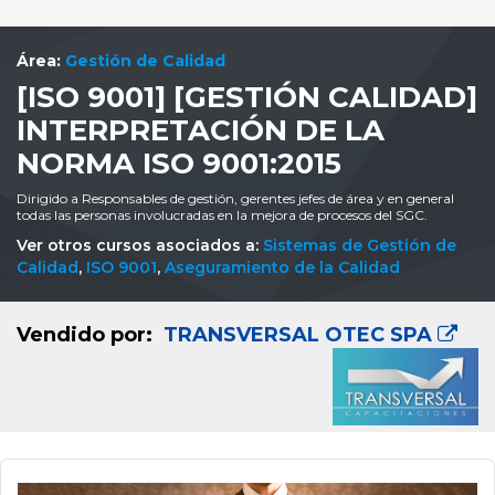
Área:
Gestión de Calidad
[ISO 9001] [GESTIÓN CALIDAD]
INTERPRETACIÓN DE LA
NORMA ISO 9001:2015
Dirigido a Responsables de gestión, gerentes jefes de área y en general
todas las personas involucradas en la mejora de procesos del SGC.
Ver otros cursos asociados a:
Sistemas de Gestión de
Calidad
,
ISO 9001
,
Aseguramiento de la Calidad
Vendido por:
TRANSVERSAL OTEC SPA