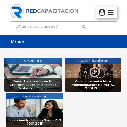
Menú
El mejor curso
Curso con certificación
Curso Tratamiento de No
Curso Interpretación e
Conformidades en Sistemas
Implementación Norma ISO
Gestión de Calidad
9001:2015
Curso e-learning
Curso Auditor Interno Norma ISO
9001:2015