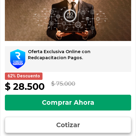
Oferta Exclusiva Online con
Redcapacitacion Pagos.
62% Descuento
$ 75.000
$ 28.500
Comprar Ahora
Cotizar