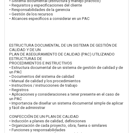
• Sistema documental (estructura y manejo práctico)
• Requisitos y especificaciones del cliente
• Responsabilidades de la gerencia
• Gestión de los recursos
• Alcances específicos a considerar en un PAC
ESTRUCTURA DOCUMENTAL DE UN SISTEMA DE GESTIÓN DE
CALIDAD Y DE UN
PLAN DE ASEGURAMIENTO DE CALIDAD (PAC) UTILIZANDO
ESTRUCTURAS DE
PROCEDIMIENTOS E INSTRUCTIVOS
• Estructura documental de un sistema de gestión de calidad y de
un PAC
• Documentos del sistema de calidad
• Manual de calidad y los procedimientos
• Instructivos / instrucciones de trabajo
• Registros
• Aplicaciones y consideraciones a tener presente en el caso de
un PAC
• Importancia de diseñar un sistema documental simple de aplicar
y fácil de administrar
CONFECCIÓN DE UN PLAN DE CALIDAD
• Inducción a planes de calidad, definiciones
• Organización de cada proyecto, obra, faena o similares
• Funciones y responsabilidades