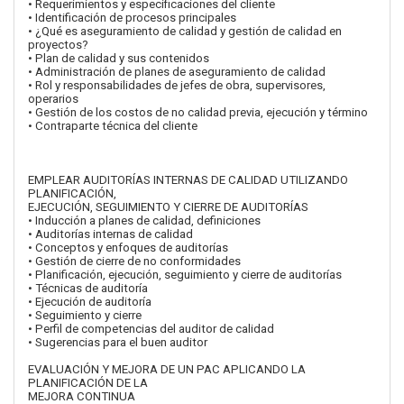
• Requerimientos y especificaciones del cliente
• Identificación de procesos principales
• ¿Qué es aseguramiento de calidad y gestión de calidad en
proyectos?
• Plan de calidad y sus contenidos
• Administración de planes de aseguramiento de calidad
• Rol y responsabilidades de jefes de obra, supervisores,
operarios
• Gestión de los costos de no calidad previa, ejecución y término
• Contraparte técnica del cliente
EMPLEAR AUDITORÍAS INTERNAS DE CALIDAD UTILIZANDO
PLANIFICACIÓN,
EJECUCIÓN, SEGUIMIENTO Y CIERRE DE AUDITORÍAS
• Inducción a planes de calidad, definiciones
• Auditorías internas de calidad
• Conceptos y enfoques de auditorías
• Gestión de cierre de no conformidades
• Planificación, ejecución, seguimiento y cierre de auditorías
• Técnicas de auditoría
• Ejecución de auditoría
• Seguimiento y cierre
• Perfil de competencias del auditor de calidad
• Sugerencias para el buen auditor
EVALUACIÓN Y MEJORA DE UN PAC APLICANDO LA
PLANIFICACIÓN DE LA
MEJORA CONTINUA