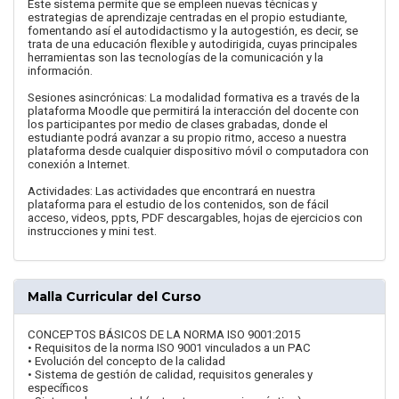
Este sistema permite que se empleen nuevas técnicas y
estrategias de aprendizaje centradas en el propio estudiante,
fomentando así el autodidactismo y la autogestión, es decir, se
trata de una educación flexible y autodirigida, cuyas principales
herramientas son las tecnologías de la comunicación y la
información.
Sesiones asincrónicas: La modalidad formativa es a través de la
plataforma Moodle que permitirá la interacción del docente con
los participantes por medio de clases grabadas, donde el
estudiante podrá avanzar a su propio ritmo, acceso a nuestra
plataforma desde cualquier dispositivo móvil o computadora con
conexión a Internet.
Actividades: Las actividades que encontrará en nuestra
plataforma para el estudio de los contenidos, son de fácil
acceso, videos, ppts, PDF descargables, hojas de ejercicios con
instrucciones y mini test.
Malla Curricular del Curso
CONCEPTOS BÁSICOS DE LA NORMA ISO 9001:2015
• Requisitos de la norma ISO 9001 vinculados a un PAC
• Evolución del concepto de la calidad
• Sistema de gestión de calidad, requisitos generales y
específicos