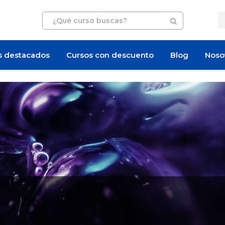
s destacados
Cursos con descuento
Blog
Noso