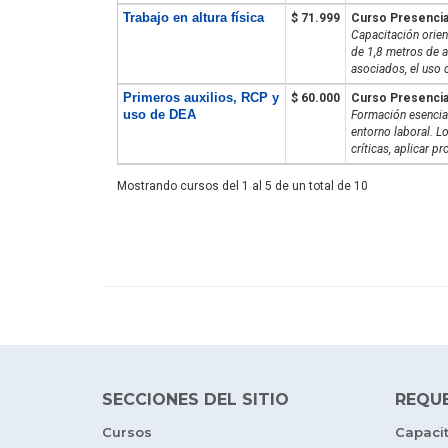
Trabajo en altura física
$ 71.999
Curso Presencia
Capacitación orien
de 1,8 metros de a
asociados, el uso 
Primeros auxilios, RCP y
$ 60.000
Curso Presencia
uso de DEA
Formación esencial
entorno laboral. L
críticas, aplicar p
Mostrando cursos del 1 al 5 de un total de 10
SECCIONES DEL SITIO
REQU
Cursos
Capaci