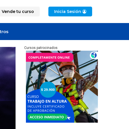
Vende tu curso
Inicia Sesión
tros
Cursos patrocinados