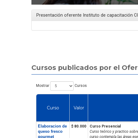
Presentación oferente Instituto de capacitación 
Artículo
Cursos publicados por el Ofe
Mostrar
Cursos
Manipulador de Alimentos en
Chile: Todo lo que debes saber
Curso
Valor
Elaboracion de
$ 80.000
Curso Presencial
queso fresco
Curso teórico y practico sobr
gourmet
curso contempla las áreas es