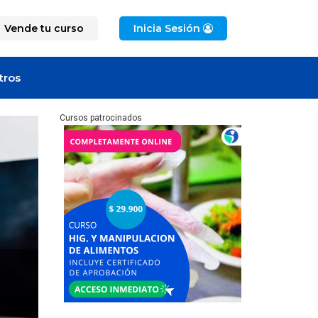
Vende tu curso
Inicia Sesión
tros
Cursos patrocinados