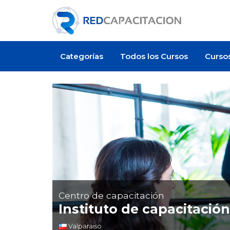
Categorías
Todos los Cursos
Curso
Centro de capacitación
Instituto de capacitació
Valparaiso