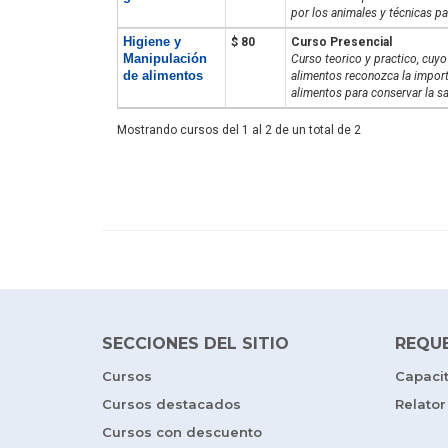
por los animales y técnicas pa
Higiene y
$ 80
Curso Presencial
Manipulación
Curso teorico y practico, cuyo
de alimentos
alimentos reconozca la importa
alimentos para conservar la sa
Mostrando cursos del 1 al 2 de un total de 2
SECCIONES DEL SITIO
REQU
Cursos
Capaci
Cursos destacados
Relator
Cursos con descuento