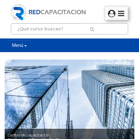
Menú
Centro de capacitación