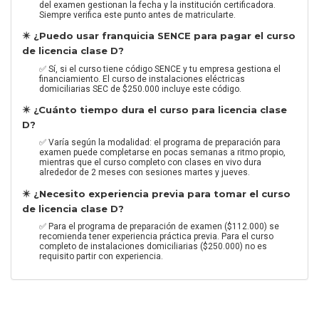
del examen gestionan la fecha y la institución certificadora.
Siempre verifica este punto antes de matricularte.
✴️ ¿Puedo usar franquicia SENCE para pagar el curso
de licencia clase D?
✅ Sí, si el curso tiene código SENCE y tu empresa gestiona el
financiamiento. El curso de instalaciones eléctricas
domiciliarias SEC de $250.000 incluye este código.
✴️ ¿Cuánto tiempo dura el curso para licencia clase
D?
✅ Varía según la modalidad: el programa de preparación para
examen puede completarse en pocas semanas a ritmo propio,
mientras que el curso completo con clases en vivo dura
alrededor de 2 meses con sesiones martes y jueves.
✴️ ¿Necesito experiencia previa para tomar el curso
de licencia clase D?
✅ Para el programa de preparación de examen ($112.000) se
recomienda tener experiencia práctica previa. Para el curso
completo de instalaciones domiciliarias ($250.000) no es
requisito partir con experiencia.