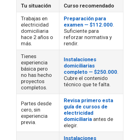
Tu situación
Curso recomendado
Trabajas en
Preparación para
electricidad
examen — $112.000
.
domiciliaria
Suficiente para
hace 2 años o
reforzar normativa y
más.
rendir.
Tienes
Instalaciones
experiencia
domiciliarias
básica pero
completo — $250.000
.
no has hecho
Cubre el contenido
proyectos
técnico que te falta.
completos.
Revisa primero esta
Partes desde
guía de cursos de
cero, sin
electricidad
experiencia
domiciliaria
antes de
previa.
elegir.
Instalaciones