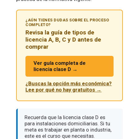
¿AÚN TIENES DUDAS SOBRE EL PROCESO
COMPLETO?
Revisa la guía de tipos de
licencia A, B, C y D antes de
comprar
Ver guía completa de
licencia clase D →
¿Buscas la opción más económica?
Lee por qué no hay gratuitos →
Recuerda que la licencia clase D es
para instalaciones domiciliarias. Si tu
meta es trabajar en planta o industria,
este es el curso que necesitas.