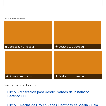
Cursos Destacados
Destaca tu curso aquí
Destaca tu curso aquí
Destaca tu curso aquí
Destaca tu curso aquí
Cursos mejor rankeados
Curso: Preparación para Rendir Examen de Instalador
Eléctrico SEC.
Curso: 5 Reglas de Oro en Redes Eléctricas de Media y Baja