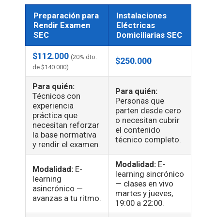
Preparación para
Instalaciones
Rendir Examen
Eléctricas
SEC
Domiciliarias SEC
$112.000
(20% dto.
$250.000
de $140.000)
Para quién:
Para quién:
Técnicos con
Personas que
experiencia
parten desde cero
práctica que
o necesitan cubrir
necesitan reforzar
el contenido
la base normativa
técnico completo.
y rendir el examen.
Modalidad:
E-
Modalidad:
E-
learning sincrónico
learning
— clases en vivo
asincrónico —
martes y jueves,
avanzas a tu ritmo.
19:00 a 22:00.