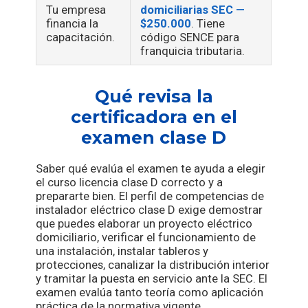
Tu empresa
domiciliarias SEC —
financia la
$250.000
. Tiene
capacitación.
código SENCE para
franquicia tributaria.
Qué revisa la
certificadora en el
examen clase D
Saber qué evalúa el examen te ayuda a elegir
el curso licencia clase D correcto y a
prepararte bien. El perfil de competencias de
instalador eléctrico clase D exige demostrar
que puedes elaborar un proyecto eléctrico
domiciliario, verificar el funcionamiento de
una instalación, instalar tableros y
protecciones, canalizar la distribución interior
y tramitar la puesta en servicio ante la SEC. El
examen evalúa tanto teoría como aplicación
práctica de la normativa vigente.