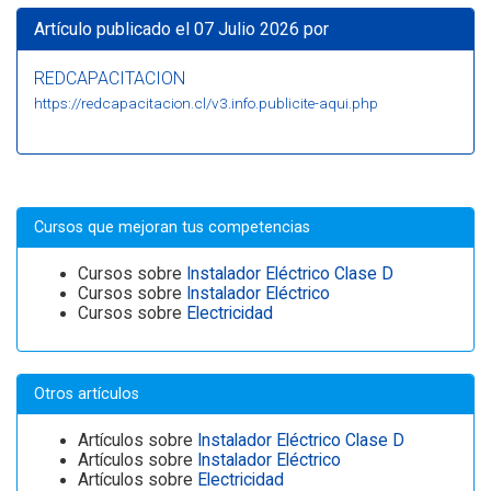
Artículo publicado el 07 Julio 2026 por
REDCAPACITACION
https://redcapacitacion.cl/v3.info.publicite-aqui.php
Cursos que mejoran tus competencias
Cursos sobre
Instalador Eléctrico Clase D
Cursos sobre
Instalador Eléctrico
Cursos sobre
Electricidad
Otros artículos
Artículos sobre
Instalador Eléctrico Clase D
Artículos sobre
Instalador Eléctrico
Artículos sobre
Electricidad