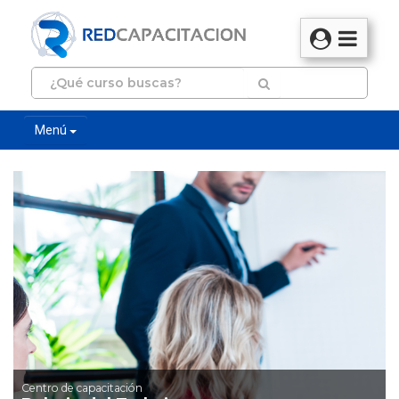
Menú
Centro de capacitación