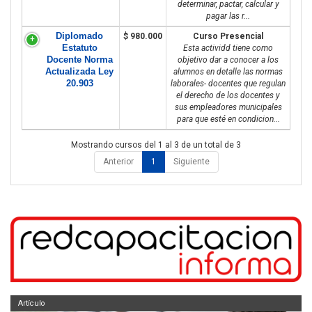
determinar, pactar, calcular y
pagar las r...
Diplomado
$ 980.000
Curso Presencial
Estatuto
Esta actividd tiene como
Docente Norma
objetivo dar a conocer a los
Actualizada Ley
alumnos en detalle las normas
20.903
laborales- docentes que regulan
el derecho de los docentes y
sus empleadores municipales
para que esté en condicion...
Mostrando cursos del 1 al 3 de un total de 3
Anterior
1
Siguiente
Artículo