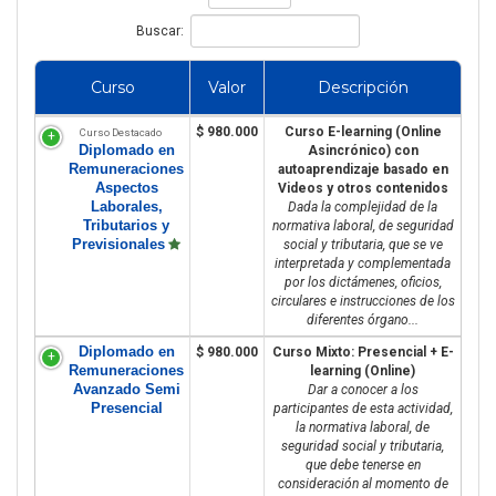
Buscar:
Curso
Valor
Descripción
$ 980.000
Curso E-learning (Online
Curso Destacado
Diplomado en
Asincrónico) con
Remuneraciones
autoaprendizaje basado en
Aspectos
Videos y otros contenidos
Laborales,
Dada la complejidad de la
Tributarios y
normativa laboral, de seguridad
Previsionales
social y tributaria, que se ve
interpretada y complementada
por los dictámenes, oficios,
circulares e instrucciones de los
diferentes órgano...
Diplomado en
$ 980.000
Curso Mixto: Presencial + E-
Remuneraciones
learning (Online)
Avanzado Semi
Dar a conocer a los
Presencial
participantes de esta actividad,
la normativa laboral, de
seguridad social y tributaria,
que debe tenerse en
consideración al momento de