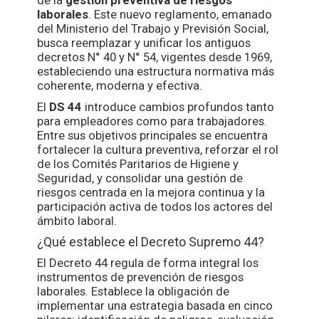
de la
gestión preventiva de riesgos
laborales
. Este nuevo reglamento, emanado
del Ministerio del Trabajo y Previsión Social,
busca reemplazar y unificar los antiguos
decretos N° 40 y N° 54, vigentes desde 1969,
estableciendo una estructura normativa más
coherente, moderna y efectiva.
El
DS 44
introduce cambios profundos tanto
para empleadores como para trabajadores.
Entre sus objetivos principales se encuentra
fortalecer la cultura preventiva, reforzar el rol
de los Comités Paritarios de Higiene y
Seguridad, y consolidar una gestión de
riesgos centrada en la mejora continua y la
participación activa de todos los actores del
ámbito laboral.
¿Qué establece el Decreto Supremo 44?
El Decreto 44 regula de forma integral los
instrumentos de prevención de riesgos
laborales. Establece la obligación de
implementar una estrategia basada en cinco