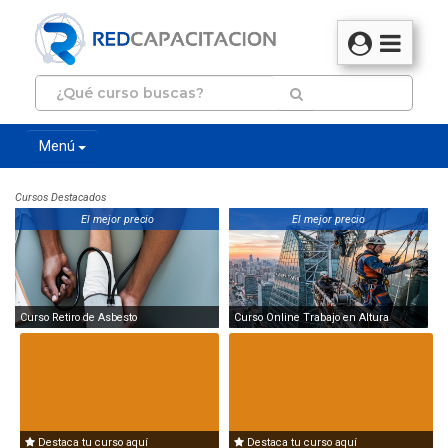
Menú
Cursos Destacados
El mejor precio
El mejor precio
Curso Retiro de Asbesto
Curso Online Trabajo en Altura
Destaca tu curso aquí
Destaca tu curso aquí