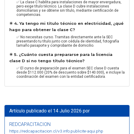
✅ La clase C habilita para instalaciones de mayor envergadura,
pero exige título técnico. La clase D cubre instalaciones
domiciliarias y se obtiene sin título, mediante certificación de
competencias.
✴️ 4. Ya tengo mi título técnico en electricidad, ¿qué
hago para obtener la clase C?
✅ No necesitas curso. Tramitas directamente ante la SEC
presentando tu título junto con cédula de identidad, fotografía
tamaño pasaporte y comprobante de domicilio.
✴️ 5. ¿Cuánto cuesta prepararse para la licencia
clase D si no tengo título técnico?
✅ El curso de preparación para el examen SEC clase D cuesta
desde $112.000 (20% de descuento sobre $140.000), e incluye la
coordinación del examen con la entidad certificadora.
Artículo publicado el 14 Julio 2026 por
REDCAPACITACION
https://redcapacitacion.cl/v3.info.publicite-aqui.php