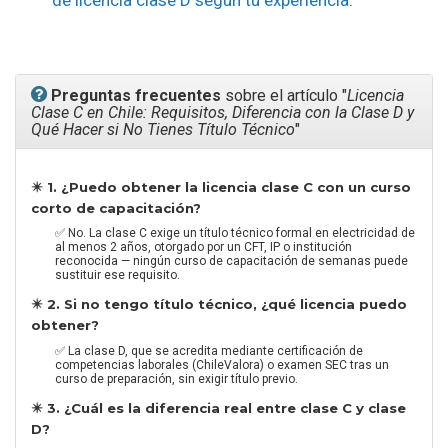
de licencia clase D según tu experiencia
.
Preguntas frecuentes
sobre el artículo "
Licencia
Clase C en Chile: Requisitos, Diferencia con la Clase D y
Qué Hacer si No Tienes Título Técnico
"
✴️ 1. ¿Puedo obtener la licencia clase C con un curso
corto de capacitación?
✅ No. La clase C exige un título técnico formal en electricidad de
al menos 2 años, otorgado por un CFT, IP o institución
reconocida — ningún curso de capacitación de semanas puede
sustituir ese requisito.
✴️ 2. Si no tengo título técnico, ¿qué licencia puedo
obtener?
✅ La clase D, que se acredita mediante certificación de
competencias laborales (ChileValora) o examen SEC tras un
curso de preparación, sin exigir título previo.
✴️ 3. ¿Cuál es la diferencia real entre clase C y clase
D?