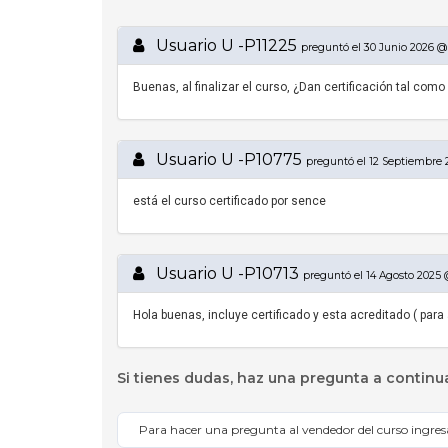
Usuario U -P11225
preguntó el 30 Junio 2026 @ 
Buenas, al finalizar el curso, ¿Dan certificación tal com
Usuario U -P10775
preguntó el 12 Septiembre 
está el curso certificado por sence
Usuario U -P10713
preguntó el 14 Agosto 2025 
Hola buenas, incluye certificado y esta acreditado ( para
Si tienes dudas, haz una pregunta a continu
Para hacer una pregunta al vendedor del curso ingre