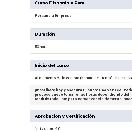
Curso Disponible Para
Persona o Empresa
Duración
50 horas
Inicio del curso
Al momento de la compra (horario de atención lunes a vi
¡Inscríbete hoy y asegura tu cupo! Una vez realizado
proceso puede tomar unas horas dependiendo del m
tendrás todo listo para comenzar sin demoras inne
Aprobación y Certificación
Nota sobre 4.0