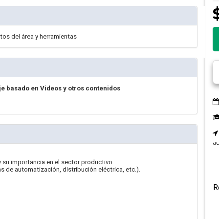
tos del área y herramientas
je basado en Videos y otros contenidos
au
y su importancia en el sector productivo.
de automatización, distribución eléctrica, etc.).
R