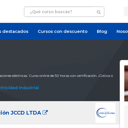
s destacados
Cursos con descuento
Blog
Noso
ciones eléctricas. Curso online de 50 horas con certificación. ¡Cotiza o
ctricidad Industrial
ación JCCD LTDA