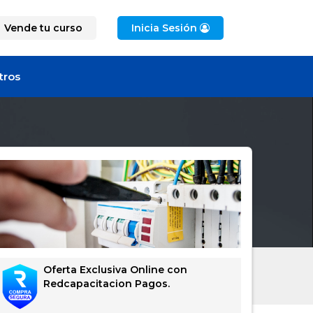
Vende tu curso
Inicia Sesión
tros
Oferta Exclusiva Online con
Redcapacitacion Pagos.