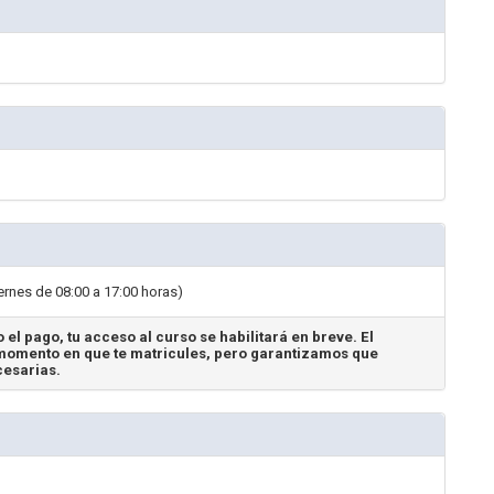
ernes de 08:00 a 17:00 horas)
 el pago, tu acceso al curso se habilitará en breve. El
omento en que te matricules, pero garantizamos que
cesarias.