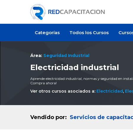
Categorías
Todos los Cursos
Curso
Área:
Seguridad Industrial
Electricidad industrial
Aprende electricidad industrial, normas y seguridad en instala
Compra ahora!
Ver otros cursos asociados a:
Electricidad
,
Ele
Vendido por:
Servicios de capacit