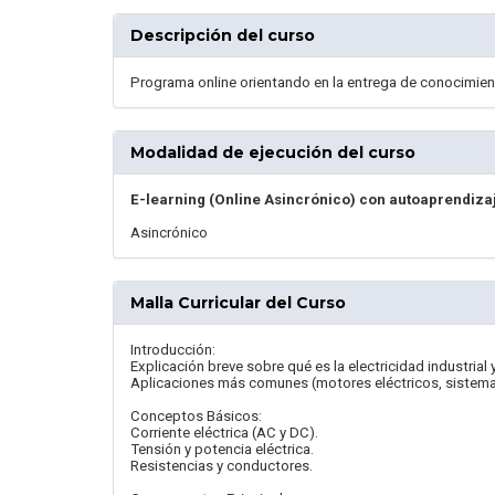
Descripción del curso
Programa online orientando en la entrega de conocimien
Modalidad de ejecución del curso
E-learning (Online Asincrónico) con autoaprendiza
Asincrónico
Malla Curricular del Curso
Introducción:
Explicación breve sobre qué es la electricidad industrial 
Aplicaciones más comunes (motores eléctricos, sistemas 
Conceptos Básicos:
Corriente eléctrica (AC y DC).
Tensión y potencia eléctrica.
Resistencias y conductores.