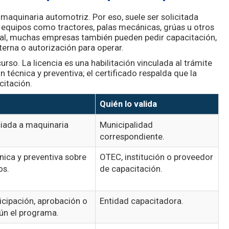
maquinaria automotriz. Por eso, suele ser solicitada
equipos como tractores, palas mecánicas, grúas u otros
ral, muchas empresas también pueden pedir capacitación,
nterna o autorización para operar.
rso. La licencia es una habilitación vinculada al trámite
 técnica y preventiva; el certificado respalda que la
citación.
Quién lo valida
ciada a maquinaria
Municipalidad
correspondiente.
nica y preventiva sobre
OTEC, institución o proveedor
os.
de capacitación.
icipación, aprobación o
Entidad capacitadora.
gún el programa.