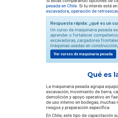
Si estás comparando opciones de cap
pesada en Chile
. Si tu interés está 
excavadora
,
operación de retroexca
Respuesta rápida: ¿qué es un c
Un curso de maquinaria pesada es
aprender o fortalecer competenci
excavadoras, cargadores frontales
máquinas usadas en construcción, mi
Ver cursos de maquinaria pesada
Qué es l
La maquinaria pesada agrupa equipos
excavación, movimiento de tierra, ca
demolición y apoyo operativo en fae
de uso interno en bodegas, muchas 
riesgos y preparación específica.
En Chile, este tipo de capacitación 