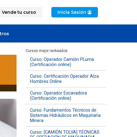
Vende tu curso
Inicia Sesión
tros
Cursos mejor rankeados
Curso: Operador Camión PLuma
(Certificación online)
Curso: Certificación Operador Alza
Hombres Online
Curso: Operador Excavadora
(Certificación online)
Curso: Fundamentos Técnicos de
Sistemas Hidráulicos en Maquinaria
Minera
Curso: [CAMIÓN TOLVA] TÉCNICAS