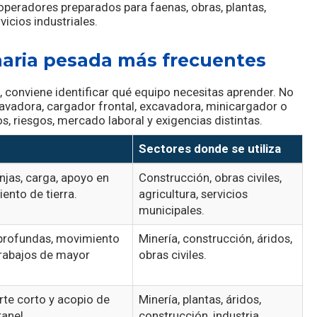
operadores preparados para faenas, obras, plantas,
vicios industriales.
aria pesada más frecuentes
 conviene identificar qué equipo necesitas aprender. No
avadora, cargador frontal, excavadora, minicargador o
s, riesgos, mercado laboral y exigencias distintas.
Sectores donde se utiliza
njas, carga, apoyo en
Construcción, obras civiles,
ento de tierra.
agricultura, servicios
municipales.
profundas, movimiento
Minería, construcción, áridos,
trabajos de mayor
obras civiles.
rte corto y acopio de
Minería, plantas, áridos,
ranel.
construcción, industria.