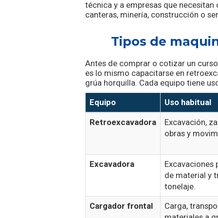
técnica y a empresas que necesitan 
canteras, minería, construcción o ser
Tipos de maquin
Antes de comprar o cotizar un curso,
es lo mismo capacitarse en retroexc
grúa horquilla. Cada equipo tiene uso
Equipo
Uso habitual
Retroexcavadora
Excavación, za
obras y movimi
Excavadora
Excavaciones 
de material y 
tonelaje.
Cargador frontal
Carga, transpo
materiales a g