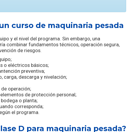
un curso de maquinaria pesada
ipo y el nivel del programa. Sin embargo, una
ería combinar fundamentos técnicos, operación segura,
evención de riesgos.
quipo;
 o eléctricos básicos;
ntención preventiva;
, carga, descarga y nivelación;
s de operación;
 elementos de protección personal;
 bodega o planta;
cuando corresponda;
según el programa.
Clase D para maquinaria pesada?