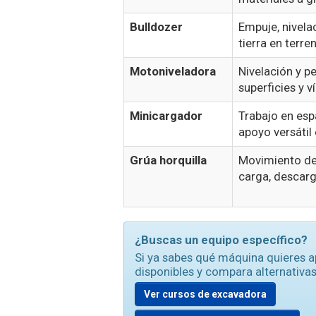
Bulldozer
Empuje, nivela
tierra en terr
Motoniveladora
Nivelación y p
superficies y ví
Minicargador
Trabajo en esp
apoyo versátil 
Grúa horquilla
Movimiento de
carga, descarg
¿Buscas un equipo específico?
Si ya sabes qué máquina quieres a
disponibles y compara alternativas
Ver cursos de excavadora