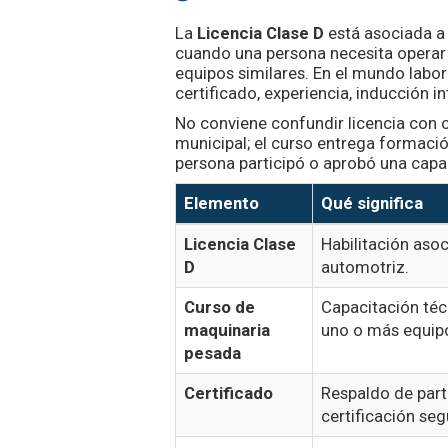
La
Licencia Clase D
está asociada a 
cuando una persona necesita operar 
equipos similares. En el mundo labo
certificado, experiencia, inducción i
No conviene confundir licencia con cu
municipal; el curso entrega formación
persona participó o aprobó una capa
Elemento
Qué significa
Licencia Clase
Habilitación aso
D
automotriz.
Curso de
Capacitación téc
maquinaria
uno o más equip
pesada
Certificado
Respaldo de part
certificación se