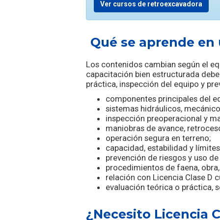
Ver cursos de retroexcavadora
Qué se aprende en 
Los contenidos cambian según el equ
capacitación bien estructurada deb
práctica, inspección del equipo y pr
componentes principales del e
sistemas hidráulicos, mecánicos
inspección preoperacional y ma
maniobras de avance, retroceso
operación segura en terreno;
capacidad, estabilidad y límite
prevención de riesgos y uso de
procedimientos de faena, obra,
relación con Licencia Clase D 
evaluación teórica o práctica, 
¿Necesito Licencia 