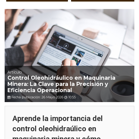
Artículo
Control Oleohidráulico en Maquinaria
Minera: La Clave para la Precisión y
Eficiencia Operacional
Fecha publicación: 26 Mayo 2026 @ 10:55
Aprende la importancia del
control oleohidraúlico en