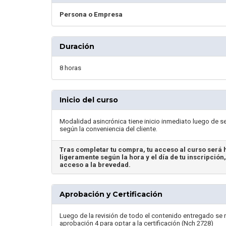
Persona o Empresa
Duración
8 horas
Inicio del curso
Modalidad asincrónica tiene inicio inmediato luego de s
según la conveniencia del cliente.
Tras completar tu compra, tu acceso al curso será h
ligeramente según la hora y el día de tu inscripción
acceso a la brevedad.
Aprobación y Certificación
Luego de la revisión de todo el contenido entregado se 
aprobación 4 para optar a la certificación (Nch 2728)