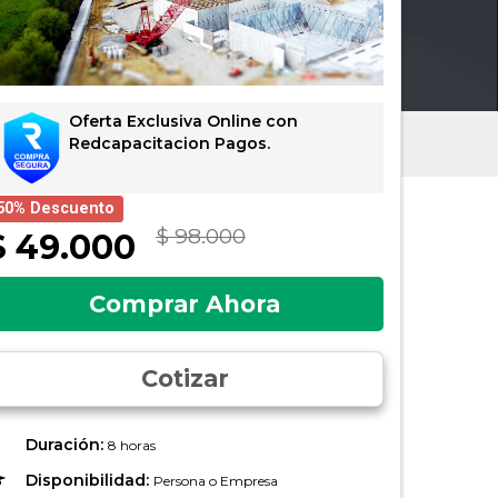
Oferta Exclusiva Online con
Redcapacitacion Pagos.
50% Descuento
$ 98.000
$ 49.000
Comprar Ahora
Cotizar
Duración:
8 horas
Disponibilidad:
Persona o Empresa