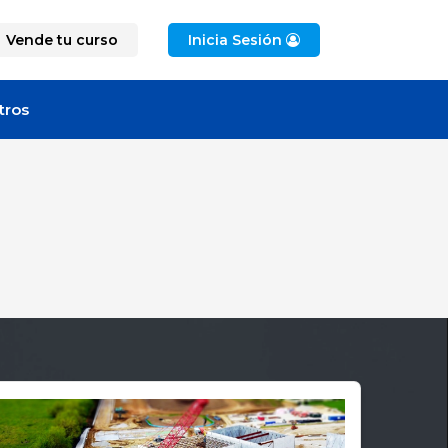
Vende tu curso
Inicia Sesión
tros