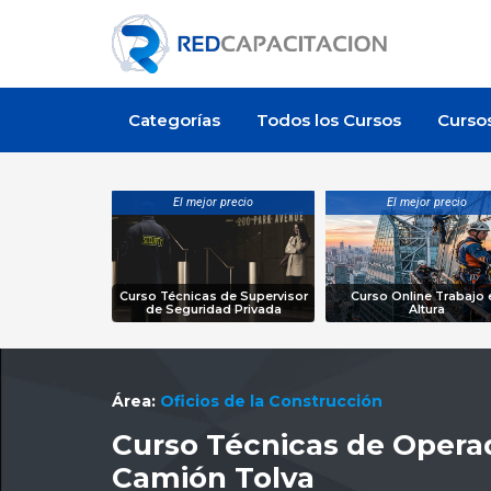
Categorías
Todos los Cursos
Curso
El mejor precio
El mejor precio
Curso Técnicas de Supervisor
Curso Online Trabajo 
de Seguridad Privada
Altura
Área:
Oficios de la Construcción
Curso Técnicas de Opera
Camión Tolva