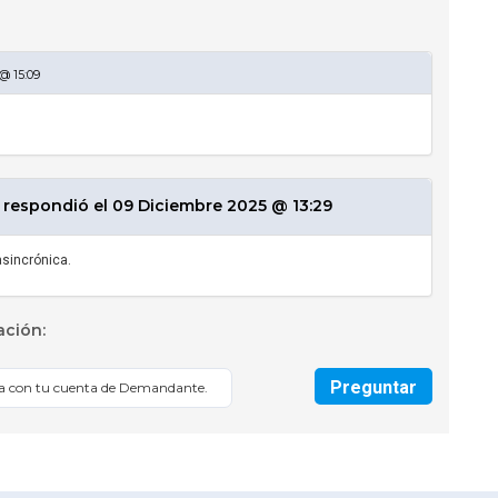
@ 15:09
espondió el 09 Diciembre 2025 @ 13:29
asincrónica.
ación:
Preguntar
sa con tu cuenta de Demandante.