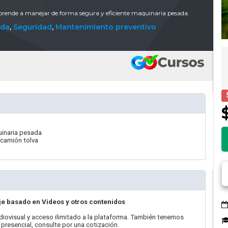
prende a manejar de forma segura y eficiente maquinaria pesada.
ada
,
Seguridad
,
Mantenimiento preventivo
uinaria pesada
a camión tolva
je basado en Videos y otros contenidos
diovisual y acceso ilimitado a la plataforma. También tenemos
 presencial, consulte por una cotización.