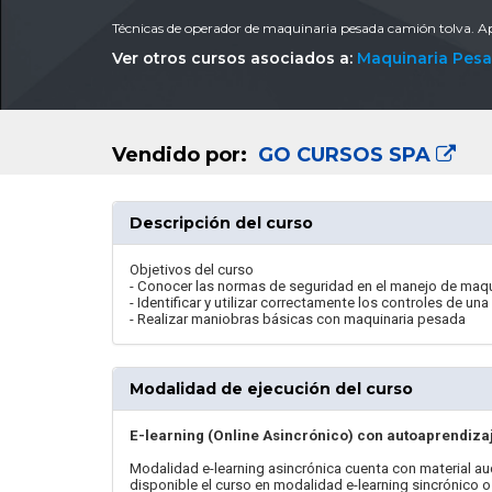
Técnicas de operador de maquinaria pesada camión tolva. A
Ver otros cursos asociados a:
Maquinaria Pes
Vendido por:
GO CURSOS SPA
Descripción del curso
Objetivos del curso
- Conocer las normas de seguridad en el manejo de maq
- Identificar y utilizar correctamente los controles de un
- Realizar maniobras básicas con maquinaria pesada
Modalidad de ejecución del curso
E-learning (Online Asincrónico) con autoaprendiza
Modalidad e-learning asincrónica cuenta con material au
disponible el curso en modalidad e-learning sincrónico o