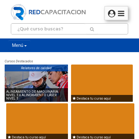
Menú
Cursos Destacados
Relatores de calidad
ALINEAMIENTO DE MAQUINARIA
NIVEL 1 o ALINEAMIENTO LÁSER
NIVEL 1
Destaca tu curso aquí
Destaca tu curso aquí
Destaca tu curso aquí