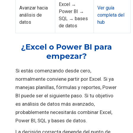
Excel →
Avanzar hacia
Ver guía
Power BI →
análisis de
completa del
SQL → bases
datos
hub
de datos
¿Excel o Power BI para
empezar?
Si estás comenzando desde cero,
normalmente conviene partir por Excel. Si ya
manejas planillas, fórmulas y reportes, Power
BI puede ser el siguiente paso. Si tu objetivo
es análisis de datos más avanzado,
probablemente necesitarás combinar Excel,
Power BI, SQL y bases de datos.
La decisión correcta depende del punto de