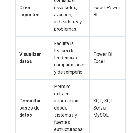
comunicar
Crear
resultados,
Excel, Power
reportes
avances,
BI
indicadores y
problemas.
Facilita la
lectura de
Visualizar
Power BI,
tendencias,
datos
Excel
comparaciones
y desempeño.
Permite
extraer
Consultar
información
SQL, SQL
bases de
desde
Server,
datos
sistemas y
MySQL
fuentes
estructuradas.