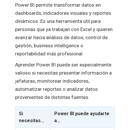
Power BI permite transformar datos en
dashboards, indicadores visuales y reportes
dinámicos. Es una herramienta útil para
personas que ya trabajan con Excel y quieren
avanzar hacia análisis de datos, control de
gestión, business intelligence o
reportabilidad más profesional.
Aprender Power BI puede ser especialmente
valioso si necesitas presentar información a
jefaturas, monitorear indicadores,
automatizar reportes o analizar datos
provenientes de distintas fuentes.
Si
Power BI puede ayudarte
necesitas...
a...