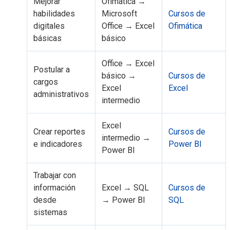
Mejorar
Ofimática →
habilidades
Microsoft
Cursos de
digitales
Office → Excel
Ofimática
básicas
básico
Office → Excel
Postular a
básico →
Cursos de
cargos
Excel
Excel
administrativos
intermedio
Excel
Crear reportes
Cursos de
intermedio →
e indicadores
Power BI
Power BI
Trabajar con
información
Excel → SQL
Cursos de
desde
→ Power BI
SQL
sistemas