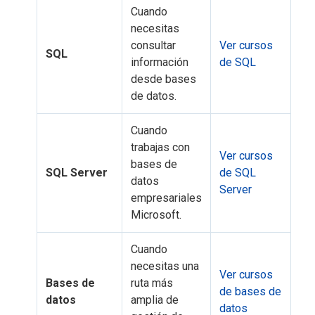
Cuando
necesitas
consultar
Ver cursos
SQL
información
de SQL
desde bases
de datos.
Cuando
trabajas con
Ver cursos
bases de
SQL Server
de SQL
datos
Server
empresariales
Microsoft.
Cuando
necesitas una
Ver cursos
Bases de
ruta más
de bases de
datos
amplia de
datos