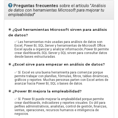
Preguntas frecuentes
sobre el artículo "
Análisis
de datos con herramientas Microsoft para mejorar tu
empleabilidad
"
✴️ ¿Qué herramientas Microsoft sirven para análisis
de datos?
✅ Las herramientas más usadas para análisis de datos son
Excel, Power BI, SQL Server y herramientas de Microsoft Office.
Excel ayuda a organizar y analizar información; Power BI permite
crear dashboards; SQL Server y SQL sirven para consultar datos
desde bases estructuradas.
✴️ ¿Excel sirve para empezar en análisis de datos?
✅ Sí. Excel es una buena herramienta para comenzar porque
permite trabajar con planillas, fórmulas, filtros, tablas dinámicas,
gráficos y reportes. Muchas personas parten con Excel antes de
avanzar hacia Power BI, SQL o bases de datos.
✴️ ¿Power BI mejora la empleabilidad?
✅ Sí. Power BI puede mejorar la empleabilidad porque permite
crear dashboards, indicadores y reportes visuales. Es útil para
perfiles administrativos, analistas, control de gestión, finanzas,
ventas, operaciones, recursos humanos e inteligencia de
negocios.