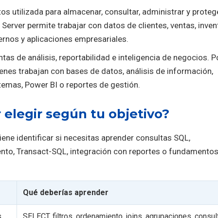
s utilizada para almacenar, consultar, administrar y proteg
erver permite trabajar con datos de clientes, ventas, invent
ernos y aplicaciones empresariales.
s de análisis, reportabilidad e inteligencia de negocios. P
nes trabajan con bases de datos, análisis de información,
temas, Power BI o reportes de gestión.
 elegir según tu objetivo?
ene identificar si necesitas aprender consultas SQL,
nto, Transact-SQL, integración con reportes o fundamentos
Qué deberías aprender
s
SELECT, filtros, ordenamiento, joins, agrupaciones, consul