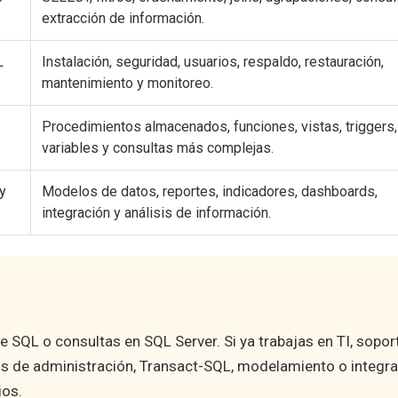
extracción de información.
L
Instalación, seguridad, usuarios, respaldo, restauración,
mantenimiento y monitoreo.
Procedimientos almacenados, funciones, vistas, triggers,
variables y consultas más complejas.
y
Modelos de datos, reportes, indicadores, dashboards,
integración y análisis de información.
 SQL o consultas en SQL Server. Si ya trabajas en TI, soport
sos de administración, Transact-SQL, modelamiento o integr
ios.