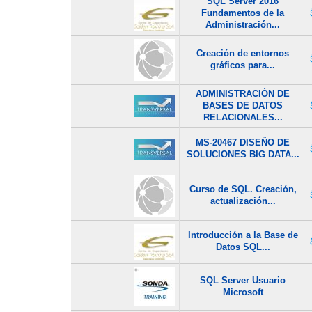
SQL Server 2016
Fundamentos de la
Administración...
Creación de entornos
gráficos para...
ADMINISTRACIÓN DE
BASES DE DATOS
RELACIONALES...
MS-20467 DISEÑO DE
SOLUCIONES BIG DATA...
Curso de SQL. Creación,
actualización...
Introducción a la Base de
Datos SQL...
SQL Server Usuario
Microsoft