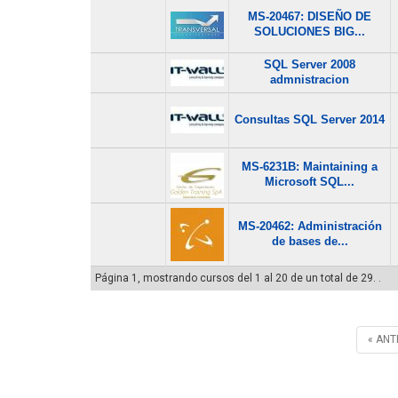
MS-20467: DISEÑO DE
SOLUCIONES BIG...
SQL Server 2008
admnistracion
Consultas SQL Server 2014
MS-6231B: Maintaining a
Microsoft SQL...
MS-20462: Administración
de bases de...
Página 1, mostrando cursos del 1 al 20 de un total de 29. .
« ANT