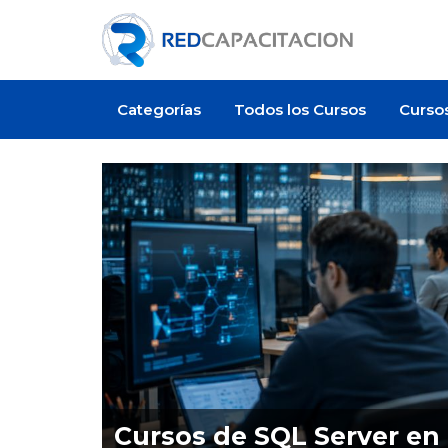
Categorías
Todos los Cursos
Curso
Oferta de empleo
Cursos de SQL Server en 