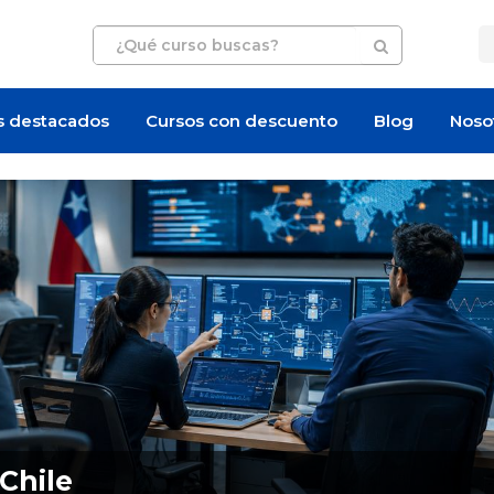
s destacados
Cursos con descuento
Blog
Noso
Oferta de empleo
Oferta de empleo
Chile