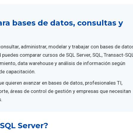
ra bases de datos, consultas y
onsultar, administrar, modelar y trabajar con bases de dato
puedes comparar cursos de SQL Server, SQL, Transact-SQL
miento, data warehouse y análisis de información según
 de capacitación.
e quieren avanzar en bases de datos, profesionales TI,
orte, áreas de control de gestión y empresas que necesitan
s.
 SQL Server?