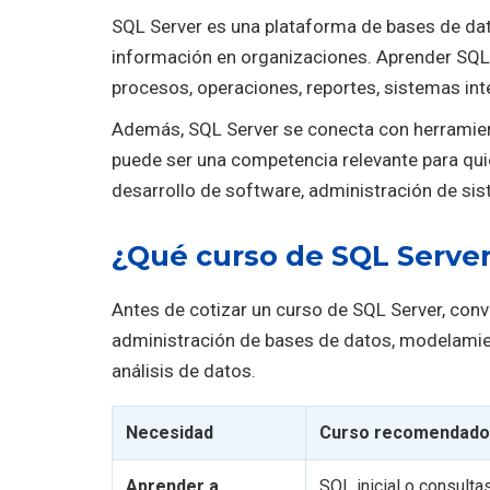
SQL Server es una plataforma de bases de dato
información en organizaciones. Aprender SQL S
procesos, operaciones, reportes, sistemas int
Además, SQL Server se conecta con herramienta
puede ser una competencia relevante para quie
desarrollo de software, administración de sis
¿Qué curso de SQL Server
Antes de cotizar un curso de SQL Server, convi
administración de bases de datos, modelamie
análisis de datos.
Necesidad
Curso recomendado
Aprender a
SQL inicial o consulta