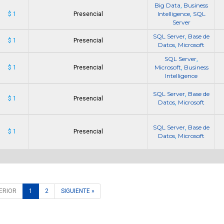
Big Data
Business
,
Intelligence
SQL
$ 1
Presencial
,
Server
SQL Server
Base de
,
$ 1
Presencial
Datos
Microsoft
,
SQL Server
,
Microsoft
Business
$ 1
Presencial
,
Intelligence
SQL Server
Base de
,
$ 1
Presencial
Datos
Microsoft
,
SQL Server
Base de
,
$ 1
Presencial
Datos
Microsoft
,
ERIOR
1
2
SIGUIENTE »