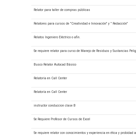
Relator para taller de compras públicas
Relatores para cursos de "Creatividad e Innovación" y " Redacción"
Relatos Ingeniero Eléctrico o afin.
Se requiere relator para curso de Manejo de Residuos y Sustancias Pel
Busco Relator Autocad Básico
Relatoría en Call Center
Relatoría en Call Center
instructor conduccion clase B
Se Requiere Profesor de Cursos de Excel
Se requiere relator con conocimientos y experiencia en ética y probidad a