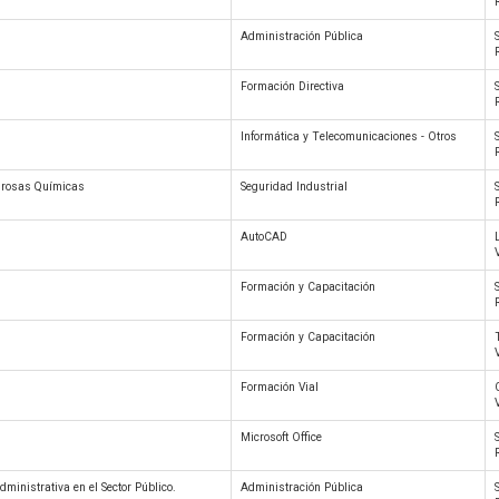
Administración Pública
Formación Directiva
Informática y Telecomunicaciones - Otros
igrosas Químicas
Seguridad Industrial
AutoCAD
Formación y Capacitación
Formación y Capacitación
Formación Vial
Microsoft Office
dministrativa en el Sector Público.
Administración Pública