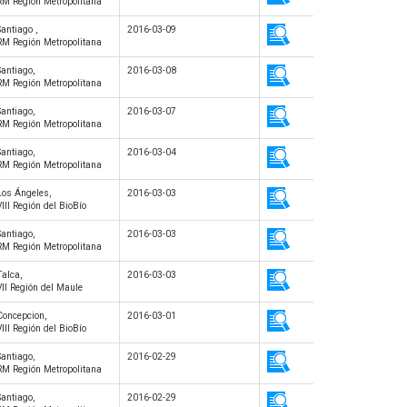
RM Región Metropolitana
Santiago ,
2016-03-09
RM Región Metropolitana
Santiago,
2016-03-08
RM Región Metropolitana
Santiago,
2016-03-07
RM Región Metropolitana
Santiago,
2016-03-04
RM Región Metropolitana
Los Ángeles,
2016-03-03
VIII Región del BioBío
Santiago,
2016-03-03
RM Región Metropolitana
Talca,
2016-03-03
VII Región del Maule
Concepcion,
2016-03-01
VIII Región del BioBío
Santiago,
2016-02-29
RM Región Metropolitana
Santiago,
2016-02-29