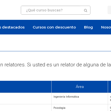
s destacados
Cursos con descuento
Blog
Noso
 relatores. Si usted es un relator de alguna d
Área
Ingeniería Informática
Psicología