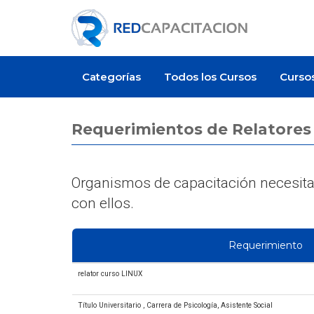
Categorías
Todos los Cursos
Curso
Requerimientos de Relatores
Organismos de capacitación necesitan
con ellos.
Requerimiento
relator curso LINUX
Título Universitario , Carrera de Psicología, Asistente Social