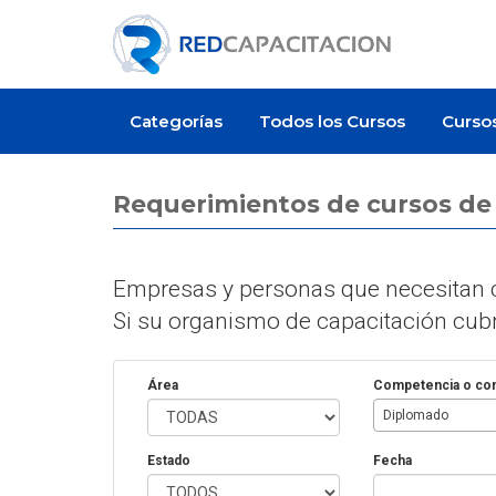
Categorías
Todos los Cursos
Curso
Requerimientos de cursos d
Empresas y personas que necesitan c
Si su organismo de capacitación cubre
Área
Competencia o co
Diplomado
Estado
Fecha