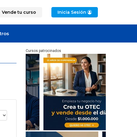
Vende tu curso
Inicia Sesión
tros
Cursos patrocinados