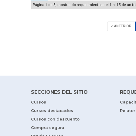
Página 1 de 5, mostrando requerimientos del 1 al 15 de un to
« ANTERIOR
SECCIONES DEL SITIO
REQU
Cursos
Capaci
Cursos destacados
Relator
Cursos con descuento
Compra segura