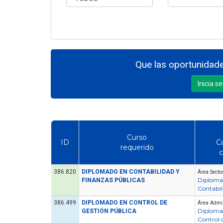
Que las oportunidade
Inicia s
Curso
ID
C
requerido
c
386.820
DIPLOMADO EN CONTABILIDAD Y
Área Secto
Diploma
FINANZAS PÚBLICAS
Contabil
386.499
DIPLOMADO EN CONTROL DE
Área Admin
Diploma
GESTIÓN PÚBLICA
Control 