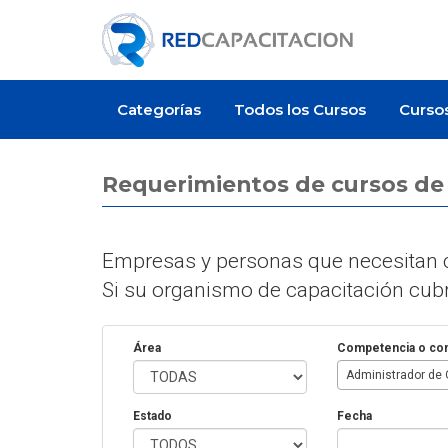
Categorías
Todos los Cursos
Curso
Requerimientos de cursos d
Empresas y personas que necesitan c
Si su organismo de capacitación cubre
Área
Competencia o co
Administrador de 
Estado
Fecha