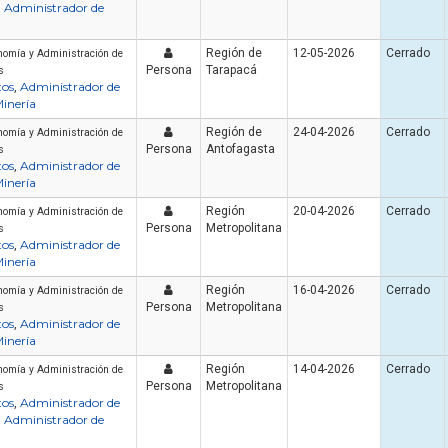
Administrador de
,
Región de
12-05-2026
Cerrado
nomía y Administración de
Persona
Tarapacá
s
tos
Administrador de
,
inería
Región de
24-04-2026
Cerrado
nomía y Administración de
Persona
Antofagasta
s
tos
Administrador de
,
inería
Región
20-04-2026
Cerrado
nomía y Administración de
Persona
Metropolitana
s
tos
Administrador de
,
inería
Región
16-04-2026
Cerrado
nomía y Administración de
Persona
Metropolitana
s
tos
Administrador de
,
inería
Región
14-04-2026
Cerrado
nomía y Administración de
Persona
Metropolitana
s
tos
Administrador de
,
Administrador de
,