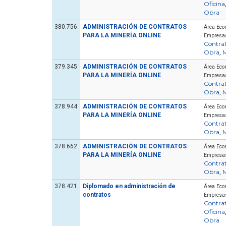
Oficina
Obra
380.756
ADMINISTRACIÓN DE CONTRATOS
Área Eco
PARA LA MINERÍA ONLINE
Empresa
Contra
Obra
M
,
379.345
ADMINISTRACIÓN DE CONTRATOS
Área Eco
PARA LA MINERÍA ONLINE
Empresa
Contra
Obra
M
,
378.944
ADMINISTRACIÓN DE CONTRATOS
Área Eco
PARA LA MINERÍA ONLINE
Empresa
Contra
Obra
M
,
378.662
ADMINISTRACIÓN DE CONTRATOS
Área Eco
PARA LA MINERÍA ONLINE
Empresa
Contra
Obra
M
,
378.421
Diplomado en administración de
Área Eco
contratos
Empresa
Contra
Oficina
Obra