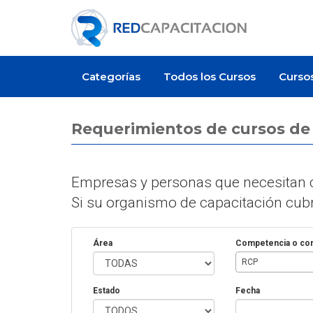
Categorías
Todos los Cursos
Curso
Requerimientos de cursos d
Empresas y personas que necesitan c
Si su organismo de capacitación cubre
Área
Competencia o co
RCP
Estado
Fecha