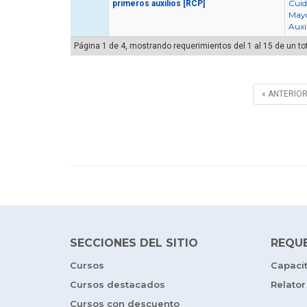
Cuid
primeros auxilios [RCP]
May
Auxi
Página 1 de 4, mostrando requerimientos del 1 al 15 de un to
« ANTERIO
SECCIONES DEL SITIO
REQU
Cursos
Capaci
Cursos destacados
Relator
Cursos con descuento