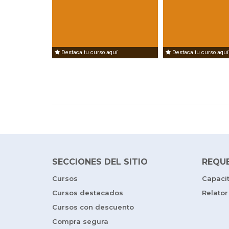
Destaca tu curso aquí
Destaca tu curso aquí
SECCIONES DEL SITIO
REQU
Cursos
Capaci
Cursos destacados
Relator
Cursos con descuento
Compra segura