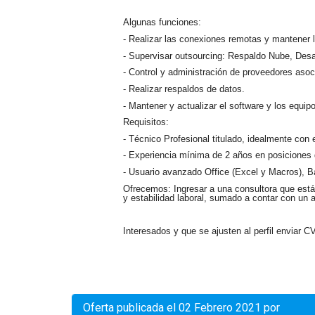
Algunas funciones:
- Realizar las conexiones remotas y mantener l
- Supervisar outsourcing: Respaldo Nube, Des
- Control y administración de proveedores aso
- Realizar respaldos de datos.
- Mantener y actualizar el software y los equi
Requisitos:
- Técnico Profesional titulado, idealmente con
- Experiencia mínima de 2 años en posiciones 
- Usuario avanzado Office (Excel y Macros), 
Ofrecemos
: Ingresar a una consultora que está
y estabilidad laboral, sumado a contar con un a
Interesados y que se ajusten al perfil enviar C
Oferta publicada el 02 Febrero 2021 por