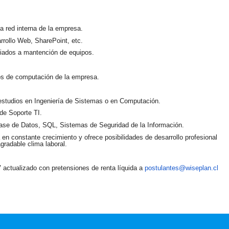
a red interna de la empresa.
arrollo Web,
SharePoint
, etc.
ciados a mantención de equipos.
pos de computación de la empresa.
 estudios en Ingeniería de Sistemas o en Computación.
de Soporte TI.
Base de Datos, SQL, Sistemas de Seguridad de la Información.
 en constante crecimiento y ofrece posibilidades de desarrollo profesional
gradable clima laboral.
V actualizado con pretensiones de renta líquida a
postulantes@wiseplan.cl