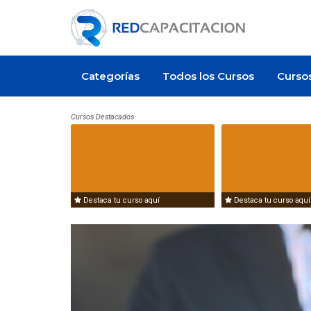
Categorías
Todos los Cursos
Curso
Cursos Destacados
mpleo
Artículo
Destaca tu curso aquí
Destaca tu curso aquí