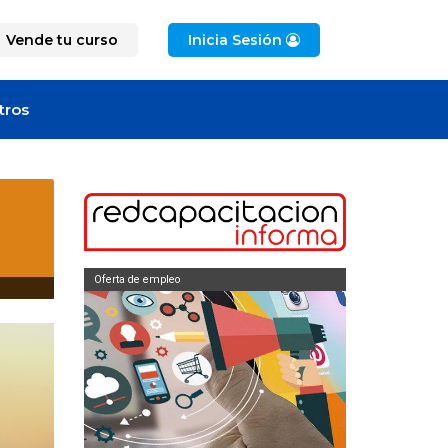
Vende tu curso
Inicia Sesión
tros
Oferta de empleo
Oferta de empleo