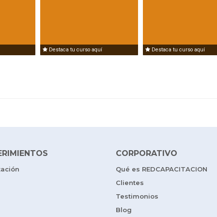
Destaca tu curso aquí
Destaca tu curso aquí
ERIMIENTOS
CORPORATIVO
tación
Qué es REDCAPACITACION
Clientes
Testimonios
Blog