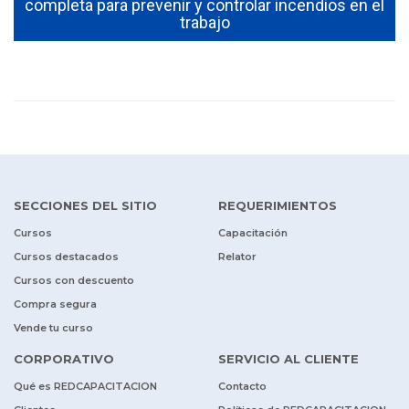
y
completa para prevenir y controlar incendios en el
trabajo
SECCIONES DEL SITIO
REQUERIMIENTOS
Cursos
Capacitación
Cursos destacados
Relator
Cursos con descuento
Compra segura
Vende tu curso
CORPORATIVO
SERVICIO AL CLIENTE
Qué es REDCAPACITACION
Contacto