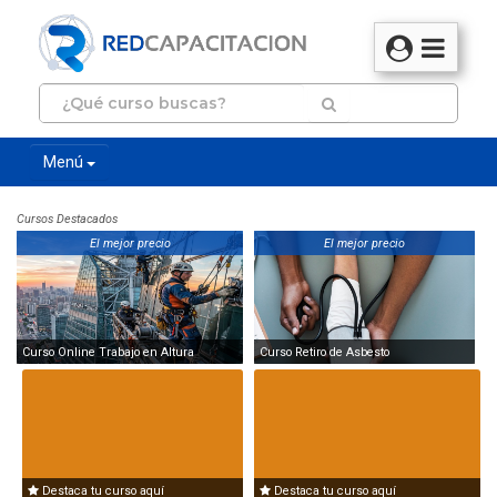
Menú
Cursos Destacados
El mejor precio
El mejor precio
Curso Online Trabajo en Altura
Curso Retiro de Asbesto
Destaca tu curso aquí
Destaca tu curso aquí