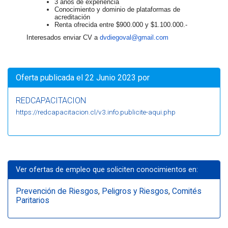
3 años de experiencia
Conocimiento y dominio de plataformas de
acreditación
Renta ofrecida entre $900.000 y $1.100.000.-
Interesados enviar CV a
dvdiegoval@gmail.com
Oferta publicada el 22 Junio 2023 por
REDCAPACITACION
https://redcapacitacion.cl/v3.info.publicite-aqui.php
Ver ofertas de empleo que soliciten conocimientos en:
Prevención de Riesgos
,
Peligros y Riesgos
,
Comités
Paritarios