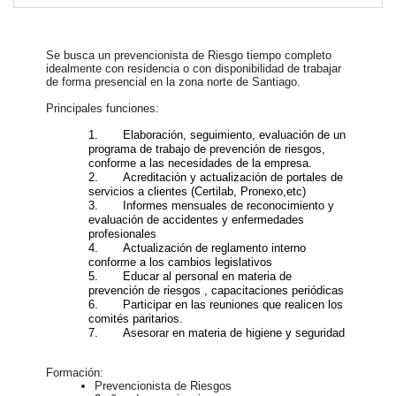
Se busca un prevencionista de Riesgo tiempo completo
idealmente con residencia o con disponibilidad de trabajar
de forma presencial en la zona norte de Santiago.
Principales funciones:
1.
Elaboración, seguimiento, evaluación de un
programa de trabajo de prevención de riesgos,
conforme a las necesidades de la empresa.
2.
Acreditación y actualización de portales de
servicios a clientes (Certilab, Pronexo,etc)
3.
Informes mensuales de reconocimiento y
evaluación de accidentes y enfermedades
profesionales
4.
Actualización de reglamento interno
conforme a los cambios legislativos
5.
Educar al personal en materia de
prevención de riesgos , capacitaciones periódicas
6.
Participar en las reuniones que realicen los
comités paritarios.
7.
Asesorar en materia de higiene y seguridad
Formación:
Prevencionista de Riesgos