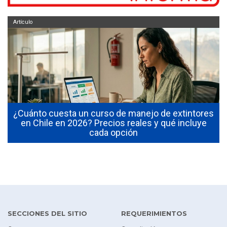
Artículo
¿Cuánto cuesta un curso de manejo de extintores
0
en Chile en 2026? Precios reales y qué incluye
cada opción
SECCIONES DEL SITIO
REQUERIMIENTOS