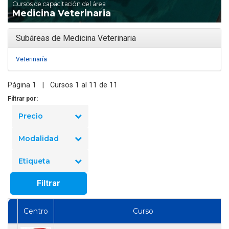
Cursos de capacitación del área
Medicina Veterinaria
Subáreas de Medicina Veterinaria
Veterinaría
Página 1 | Cursos 1 al 11 de 11
Filtrar por:
Precio
Modalidad
Etiqueta
Filtrar
Centro
Curso