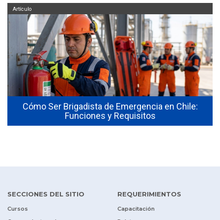
Artículo
Cómo Ser Brigadista de Emergencia en Chile:
Funciones y Requisitos
SECCIONES DEL SITIO
REQUERIMIENTOS
Cursos
Capacitación