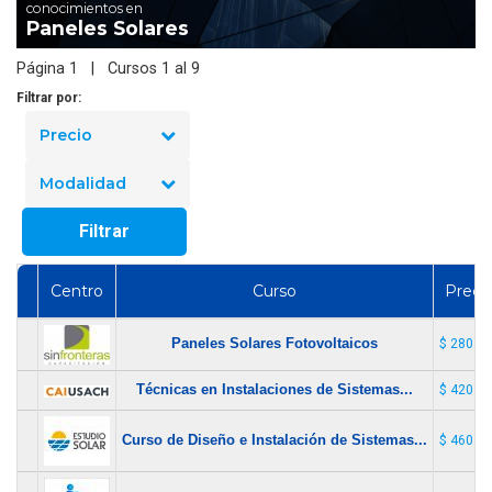
conocimientos en
Paneles Solares
Página 1 | Cursos 1 al 9
Filtrar por:
Precio
Modalidad
Filtrar
Centro
Curso
Preci
Paneles Solares Fotovoltaicos
$ 280.0
Técnicas en Instalaciones de Sistemas...
$ 420.0
Curso de Diseño e Instalación de Sistemas...
$ 460.0