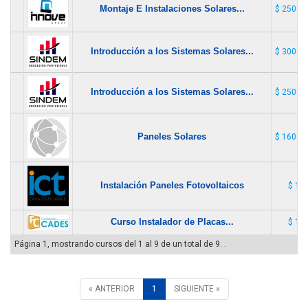
Montaje E Instalaciones Solares...
$ 250.0
Introducción a los Sistemas Solares...
$ 300.0
Introducción a los Sistemas Solares...
$ 250.0
Paneles Solares
$ 160.0
Instalación Paneles Fotovoltaicos
$ 1
Curso Instalador de Placas...
$ 1
Página 1, mostrando cursos del 1 al 9 de un total de 9. .
« ANTERIOR
1
SIGUIENTE »