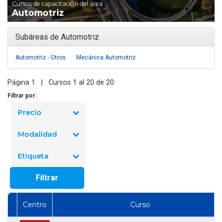
Cursos de capacitación del área
Automotriz
Subáreas de Automotriz
Automotriz - Otros
Mecánica Automotriz
Página 1 | Cursos 1 al 20 de 20
Filtrar por:
Precio
Modalidad
Etiqueta
Filtrar
Centro
Curso