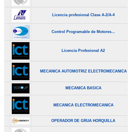
Licencia profesional Clase A-2/A-4
Control Programable de Motores...
Licencia Profesional A2
MECANICA AUTOMOTRIZ ELECTROMECANICA
MECANICA BASICA
MECANICA ELECTROMECANICA
OPERADOR DE GRUA HORQUILLA