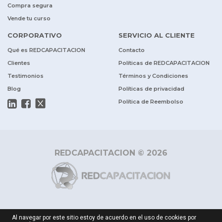
Compra segura
Vende tu curso
CORPORATIVO
SERVICIO AL CLIENTE
Qué es REDCAPACITACION
Contacto
Clientes
Políticas de REDCAPACITACION
Testimonios
Términos y Condiciones
Blog
Políticas de privacidad
Política de Reembolso
REDCAPACITACION © 2026
Al navegar por este sitio estoy de acuerdo en el uso de cookies por