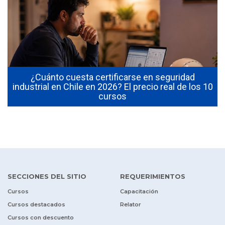
¿Cuánto cuesta certificarse en seguridad
industrial en Chile en 2026? El precio real de los 10
cursos
SECCIONES DEL SITIO
REQUERIMIENTOS
Cursos
Capacitación
Cursos destacados
Relator
Cursos con descuento