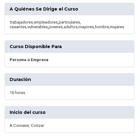
A Quiénes Se Dirige el Curso
trabajadores,empleadores,particulares,
cesantes,vulnerables,jovenes,adultos,mayores,hombre,mujeres
Curso Disponible Para
Persona o Empresa
Duración
16 horas
Inicio del curso
A Convenir, Cotizar