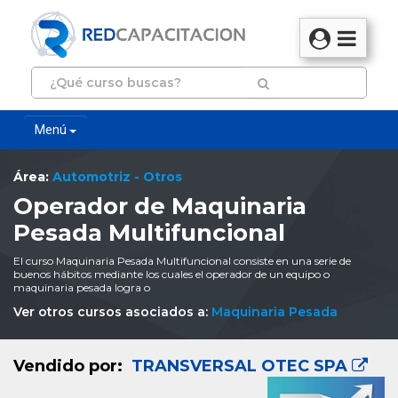
Menú
Área:
Automotriz - Otros
Operador de Maquinaria
Pesada Multifuncional
El curso Maquinaria Pesada Multifuncional consiste en una serie de
buenos hábitos mediante los cuales el operador de un equipo o
maquinaria pesada logra o
Ver otros cursos asociados a:
Maquinaria Pesada
Vendido por:
TRANSVERSAL OTEC SPA