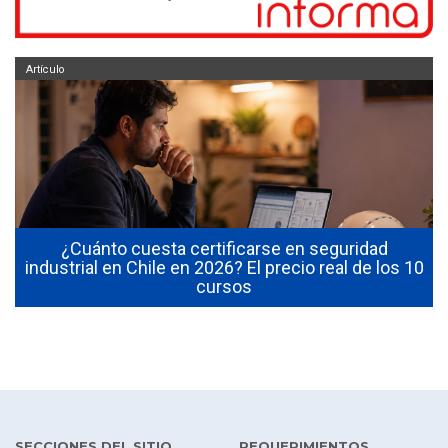
Artículo
¿Cuánto cuesta certificarse en seguridad
industrial en Chile en 2026? El precio real de los 10
cursos
SECCIONES DEL SITIO
REQUERIMIENTOS