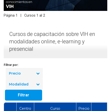
conocimientos en
VIH
Página 1 | Cursos 1 al 2
Cursos de capacitación sobre VIH en
modalidades online, e-learning y
presencial
Filtrar por:
Precio
Modalidad
Filtrar
Centro
Curso
Precio