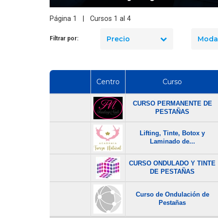
Página 1 | Cursos 1 al 4
Precio
Moda
Filtrar por:
Centro
Curso
CURSO PERMANENTE DE
PESTAÑAS
Lifting, Tinte, Botox y
Laminado de...
CURSO ONDULADO Y TINTE
DE PESTAÑAS
Curso de Ondulación de
Pestañas