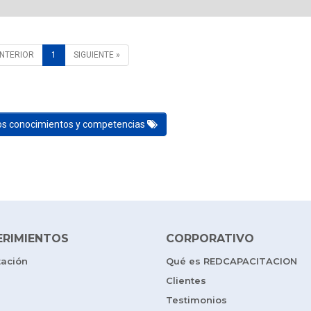
ANTERIOR
1
SIGUIENTE »
los conocimientos y competencias
ERIMIENTOS
CORPORATIVO
tación
Qué es REDCAPACITACION
Clientes
Testimonios