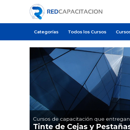
Categorías
Todos los Cursos
Curso
Cursos de capacitación que entrega
Tinte de Cejas y Pestaña