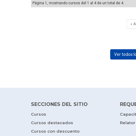
Página 1, mostrando cursos del 1 al 4 de un total de 4. .
« 
Ver todos 
SECCIONES DEL SITIO
REQU
Cursos
Capaci
Cursos destacados
Relator
Cursos con descuento