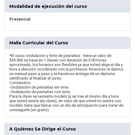
Modalidad de ejecución del curso
Presencial
Malla Curricular del Curso
*El curso ondulación y tinte de pestañas : tiene un valor de
$45.000 se basa en 1 clases con duración de 3:00 horas
aproximado, los horarios son flexibles ya que usted elige el día y
hora a elección coordinado con la profesora. Nosotras te damos
un manual paso a paso y te hacemos entrega de un diploma
certificado al finalizar el curso.
Contenidos:
-Ondulación de pestañas sin tinte
-Ondulación de pestañas con tinte
Para la clase se necesita modelo (y se trae al mismo día y hora
que usted asista ala clase), en caso de que usted no asista con
modelo tiene que llamar con un día de anticipación para tratar de
conseguirle (es gratis).
A Quiénes Se Dirige el Curso