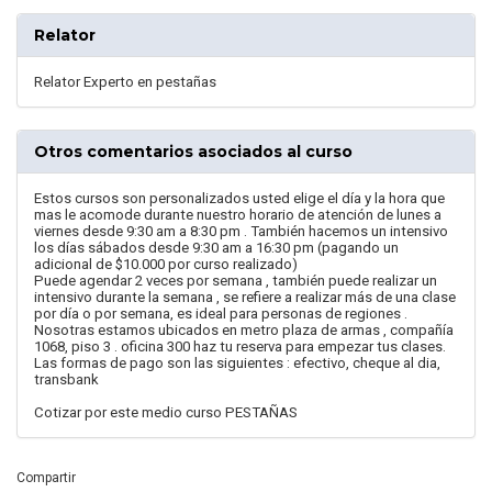
Relator
Relator Experto en pestañas
Otros comentarios asociados al curso
Estos cursos son personalizados usted elige el día y la hora que
mas le acomode durante nuestro horario de atención de lunes a
viernes desde 9:30 am a 8:30 pm . También hacemos un intensivo
los días sábados desde 9:30 am a 16:30 pm (pagando un
adicional de $10.000 por curso realizado)
Puede agendar 2 veces por semana , también puede realizar un
intensivo durante la semana , se refiere a realizar más de una clase
por día o por semana, es ideal para personas de regiones .
Nosotras estamos ubicados en metro plaza de armas , compañía
1068, piso 3 . oficina 300 haz tu reserva para empezar tus clases.
Las formas de pago son las siguientes : efectivo, cheque al dia,
transbank
Cotizar por este medio curso PESTAÑAS
Compartir