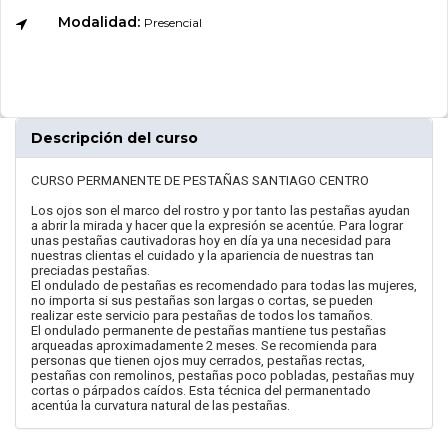
Modalidad:
Presencial
Descripción del curso
CURSO PERMANENTE DE PESTAÑAS SANTIAGO CENTRO
Los ojos son el marco del rostro y por tanto las pestañas ayudan
a abrir la mirada y hacer que la expresión se acentúe. Para lograr
unas pestañas cautivadoras hoy en día ya una necesidad para
nuestras clientas el cuidado y la apariencia de nuestras tan
preciadas pestañas.
El ondulado de pestañas es recomendado para todas las mujeres,
no importa si sus pestañas son largas o cortas, se pueden
realizar este servicio para pestañas de todos los tamaños.
El ondulado permanente de pestañas mantiene tus pestañas
arqueadas aproximadamente 2 meses. Se recomienda para
personas que tienen ojos muy cerrados, pestañas rectas,
pestañas con remolinos, pestañas poco pobladas, pestañas muy
cortas o párpados caídos. Esta técnica del permanentado
acentúa la curvatura natural de las pestañas.