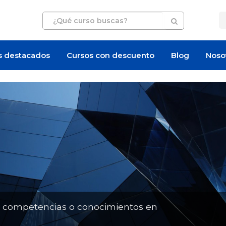
s destacados
Cursos con descuento
Blog
Noso
Artículo
n competencias o conocimientos en