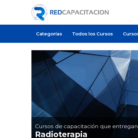
Categorías
Todos los Cursos
Curso
Cursos de capacitación que entrega
Radioterapia