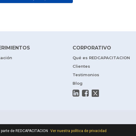
ERIMIENTOS
CORPORATIVO
tación
Qué es REDCAPACITACION
Clientes
Testimonios
Blog
por parte de REDCAPACITACION
Ver nuestra política de privacidad