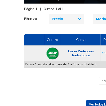
Página 1 | Cursos 1 al 1
Precio
Moda
Filtrar por:
Centro
Curso
P
Curso Proteccion
$ 
Radiologica
Página 1, mostrando cursos del 1 al 1 de un total de 1. .
« 
Ver todos 