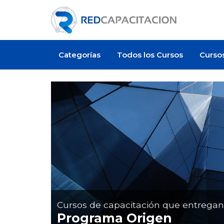
Categorías
Todos los Cursos
Curso
Artículo
Cursos de capacitación que entrega
Programa Origen