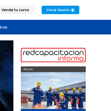
Vende tu curso
Inicia Sesión
tros
Artículo
Artículo
curso de