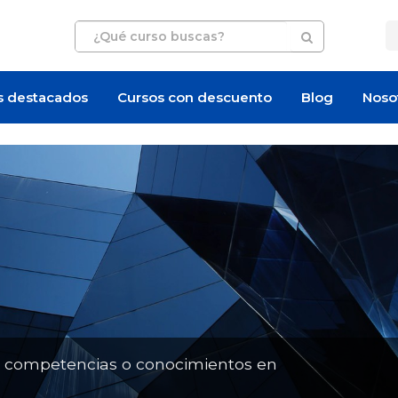
s destacados
Cursos con descuento
Blog
Noso
Artículo
Artículo
n competencias o conocimientos en
¿Cuánto cuesta certificarse en
¿Cuánto cuesta un 