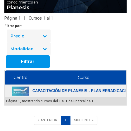
conocimientos en
Planesis
Página 1 | Cursos 1 al 1
Filtrar por:
Precio
Modalidad
Filtrar
Centro
Curso
CAPACITACIÓN DE PLANESIS - PLAN ERRADICACION.
Página 1, mostrando cursos del 1 al 1 de un total de 1. .
« ANTERIOR
1
SIGUIENTE »