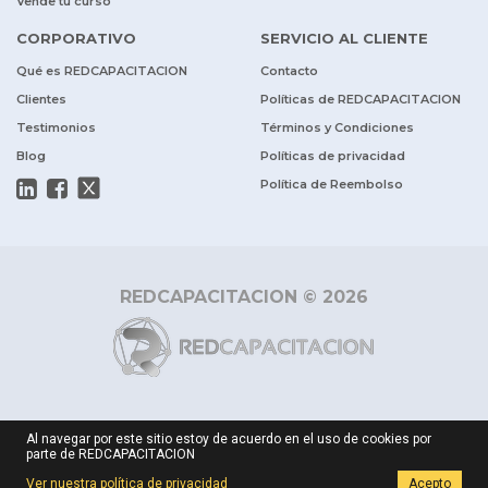
Vende tu curso
CORPORATIVO
SERVICIO AL CLIENTE
Qué es REDCAPACITACION
Contacto
Clientes
Políticas de REDCAPACITACION
Testimonios
Términos y Condiciones
Blog
Políticas de privacidad
Política de Reembolso
REDCAPACITACION © 2026
Al navegar por este sitio estoy de acuerdo en el uso de cookies por
parte de REDCAPACITACION
Ver nuestra política de privacidad
Acepto