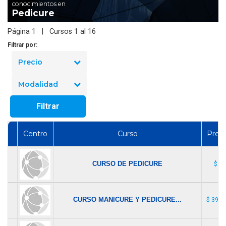
conocimientos en
Pedicure
Página 1 | Cursos 1 al 16
Filtrar por:
Precio
Modalidad
Filtrar
Centro
Curso
Preci
CURSO DE PEDICURE
$ 1
CURSO MANICURE Y PEDICURE...
$ 39.9