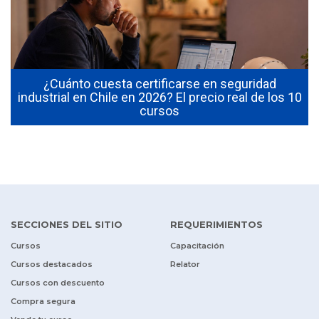
¿Cuánto cuesta certificarse en seguridad
industrial en Chile en 2026? El precio real de los 10
cursos
SECCIONES DEL SITIO
REQUERIMIENTOS
Cursos
Capacitación
Cursos destacados
Relator
Cursos con descuento
Compra segura