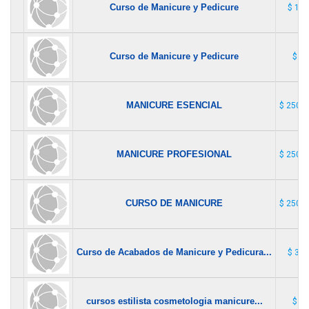
Curso de Manicure y Pedicure
$ 110
Curso de Manicure y Pedicure
$ 1
MANICURE ESENCIAL
$ 250.0
MANICURE PROFESIONAL
$ 250.0
CURSO DE MANICURE
$ 250.0
Curso de Acabados de Manicure y Pedicura...
$ 300
cursos estilista cosmetologia manicure...
$ 1