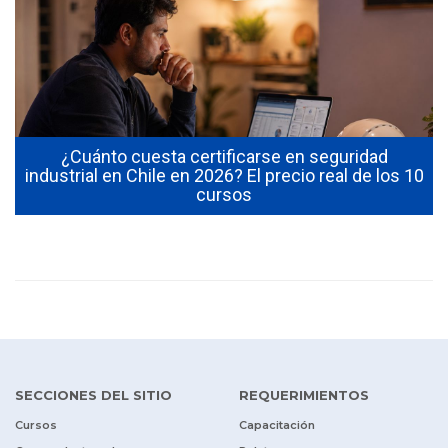
¿Cuánto cuesta certificarse en seguridad
industrial en Chile en 2026? El precio real de los 10
cursos
SECCIONES DEL SITIO
REQUERIMIENTOS
Cursos
Capacitación