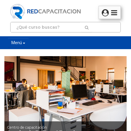
Menú
Centro de capacitación