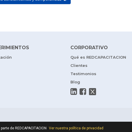
ERIMIENTOS
CORPORATIVO
tación
Qué es REDCAPACITACION
Clientes
Testimonios
Blog
por parte de REDCAPACITACION
Ver nuestra política de privacidad