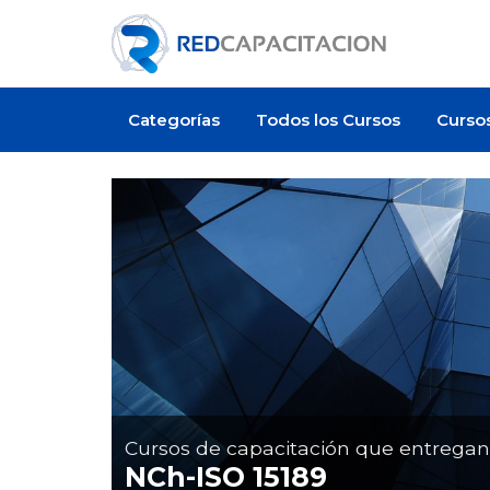
Categorías
Todos los Cursos
Curso
Cursos de capacitación que entrega
NCh-ISO 15189