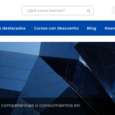
s destacados
Cursos con descuento
Blog
Noso
Artículo
Artículo
n competencias o conocimientos en
¿Cuánto cuesta certi