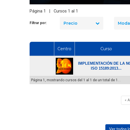
Página 1 | Cursos 1 al 1
Precio
Moda
Filtrar por:
Centro
Curso
IMPLEMENTACIÓN DE LA NC
ISO 15189:2013...
Página 1, mostrando cursos del 1 al 1 de un total de 1. .
« 
Ver todos 