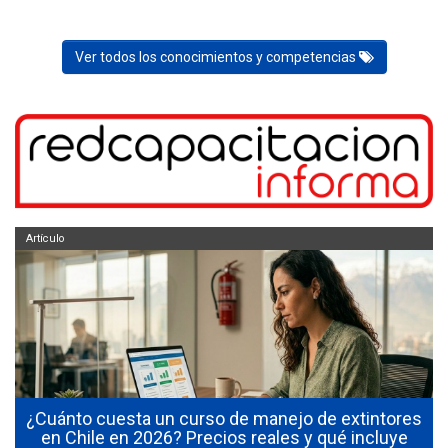
Ver todos los conocimientos y competencias
Artículo
¿Cuánto cuesta un curso de manejo de extintores
0
en Chile en 2026? Precios reales y qué incluye