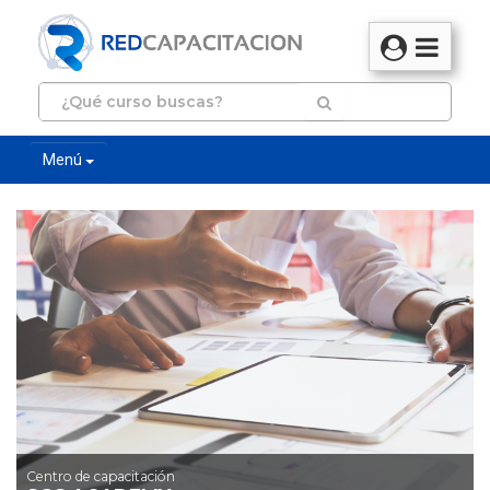
Menú
Centro de capacitación