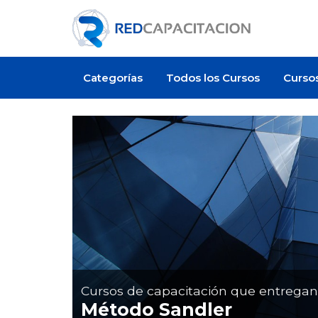
Categorías
Todos los Cursos
Curso
Artículo
Cursos de capacitación que entrega
Método Sandler
¿Cuánto cuesta certificarse en