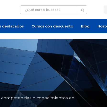
s destacados
Cursos con descuento
Blog
Noso
Artículo
Artículo
n competencias o conocimientos en
¿Cuánto cuesta un curso de