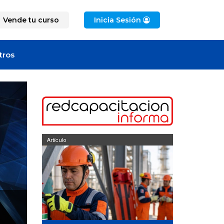
Vende tu curso
Inicia Sesión
tros
Artículo
Artículo