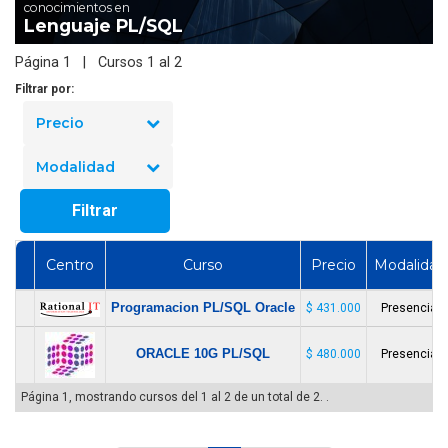
conocimientos en
Lenguaje PL/SQL
Página 1 | Cursos 1 al 2
Filtrar por:
Precio
Modalidad
Filtrar
Centro
Curso
Precio
Modalidad
Programacion PL/SQL Oracle
$ 431.000
Presencial
ORACLE 10G PL/SQL
$ 480.000
Presencial
Página 1, mostrando cursos del 1 al 2 de un total de 2. .