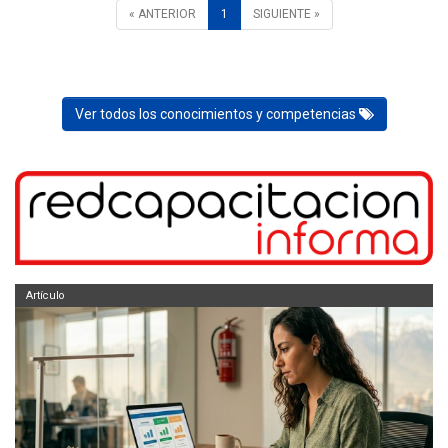
« ANTERIOR
1
SIGUIENTE »
Ver todos los conocimientos y competencias
Artículo