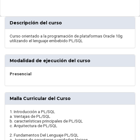
Descripción del curso
Curso orientado a la programación de plataformas Oracle 10g
utilizando el lenguaje embebido PL/SQL
Modalidad de ejecución del curso
Presencial
Malla Curricular del Curso
1. Introducción a PL/SQL
a. Ventajas de PL/SQL
b. características principales de PL/SQL
c. Arquitectura de PL/SQL
2. Fundamentos Del Lenguaje PL/SQL
a. Juegos de caracteres y unidades léxicas