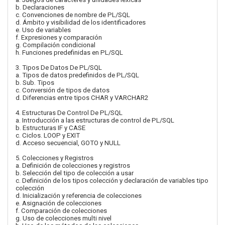
b. Declaraciones
c. Convenciones de nombre de PL/SQL
d. Ámbito y visibilidad de los identificadores
e. Uso de variables
f. Expresiones y comparación
g. Compilación condicional
h. Funciones predefinidas en PL/SQL
3. Tipos De Datos De PL/SQL
a. Tipos de datos predefinidos de PL/SQL
b. Sub. Tipos
c. Conversión de tipos de datos
d. Diferencias entre tipos CHAR y VARCHAR2
4. Estructuras De Control De PL/SQL
a. Introducción a las estructuras de control de PL/SQL
b. Estructuras IF y CASE
c. Ciclos. LOOP y EXIT
d. Acceso secuencial, GOTO y NULL
5. Colecciones y Registros
a. Definición de colecciones y registros
b. Selección del tipo de colección a usar
c. Definición de los tipos colección y declaración de variables tipo
colección
d. Inicialización y referencia de colecciones
e. Asignación de colecciones
f. Comparación de colecciones
g. Uso de colecciones multi nivel