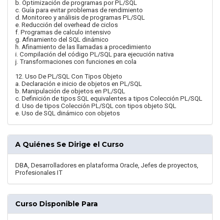
b. Optimización de programas por PL/SQL
c. Guía para evitar problemas de rendimiento
d. Monitoreo y análisis de programas PL/SQL
e. Reducción del overhead de ciclos
f. Programas de calculo intensivo
g. Afinamiento del SQL dinámico
h. Afinamiento de las llamadas a procedimiento
i. Compilación del código PL/SQL para ejecución nativa
j. Transformaciones con funciones en cola
12. Uso De PL/SQL Con Tipos Objeto
a. Declaración e inicio de objetos en PL/SQL
b. Manipulación de objetos en PL/SQL
c. Definición de tipos SQL equivalentes a tipos Colección PL/SQL
d. Uso de tipos Colección PL/SQL con tipos objeto SQL
e. Uso de SQL dinámico con objetos
A Quiénes Se Dirige el Curso
DBA, Desarrolladores en plataforma Oracle, Jefes de proyectos,
Profesionales IT
Curso Disponible Para