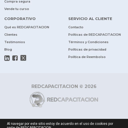
Compra segura
Vende tu curso
CORPORATIVO
SERVICIO AL CLIENTE
Qué es REDCAPACITACION
Contacto
Clientes
Políticas de REDCAPACITACION
Testimonios
Términos y Condiciones
Blog
Políticas de privacidad
Política de Reembolso
REDCAPACITACION © 2026
Al navegar por este sitio estoy de acuerdo en el uso de cookies por
parte de REDCAPACITACION