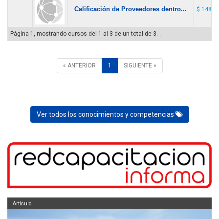
Calificación de Proveedores dentro...
$ 148.0
Página 1, mostrando cursos del 1 al 3 de un total de 3. .
« ANTERIOR
1
SIGUIENTE »
Ver todos los conocimientos y competencias
Artículo